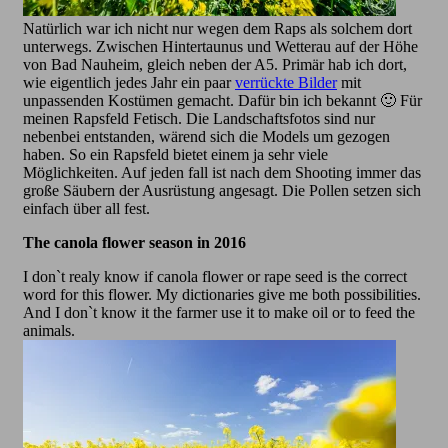
Natürlich war ich nicht nur wegen dem Raps als solchem dort
unterwegs. Zwischen Hintertaunus und Wetterau auf der Höhe
von Bad Nauheim, gleich neben der A5. Primär hab ich dort,
wie eigentlich jedes Jahr ein paar
verrückte Bilder
mit
unpassenden Kostümen gemacht. Dafür bin ich bekannt 🙂 Für
meinen Rapsfeld Fetisch. Die Landschaftsfotos sind nur
nebenbei entstanden, wärend sich die Models um gezogen
haben. So ein Rapsfeld bietet einem ja sehr viele
Möglichkeiten. Auf jeden fall ist nach dem Shooting immer das
große Säubern der Ausrüstung angesagt. Die Pollen setzen sich
einfach über all fest.
The canola flower season in 2016
I don`t realy know if canola flower or rape seed is the correct
word for this flower. My dictionaries give me both possibilities.
And I don`t know it the farmer use it to make oil or to feed the
animals.