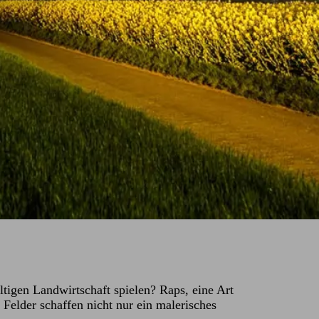
ltigen Landwirtschaft spielen? Raps, eine Art
 Felder schaffen nicht nur ein malerisches