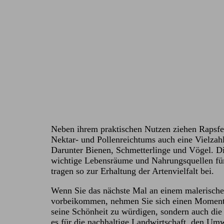
Neben ihrem praktischen Nutzen ziehen Rapsfe
Nektar- und Pollenreichtums auch eine Vielzahl
Darunter Bienen, Schmetterlinge und Vögel. Di
wichtige Lebensräume und Nahrungsquellen fü
tragen so zur Erhaltung der Artenvielfalt bei.
Wenn Sie das nächste Mal an einem malerische
vorbeikommen, nehmen Sie sich einen Moment 
seine Schönheit zu würdigen, sondern auch die 
es für die nachhaltige Landwirtschaft, den Um