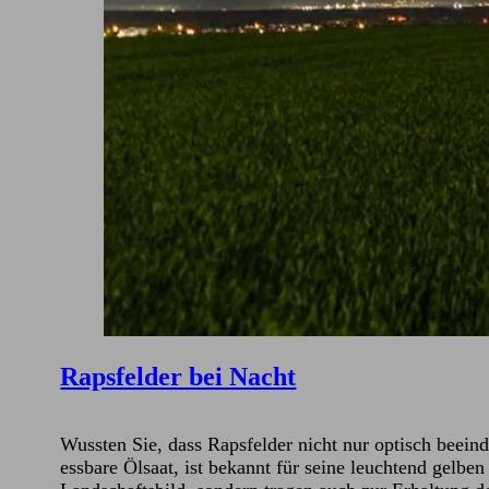
Rapsfelder bei Nacht
Wussten Sie, dass Rapsfelder nicht nur optisch beeind
essbare Ölsaat, ist bekannt für seine leuchtend gelbe