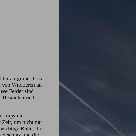
lder aufgrund ihres
 von Wildtieren an.
ese Felder sind
r Bestäuber und
n Rapsfeld
Zeit, um nicht nur
wichtige Rolle, die
weltschutz und die