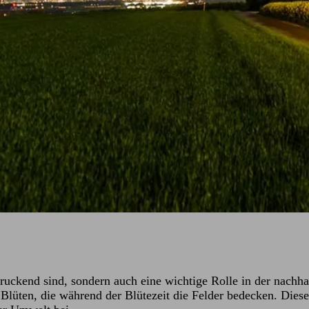
ruckend sind, sondern auch eine wichtige Rolle in der nachha
n Blüten, die während der Blütezeit die Felder bedecken. Diese