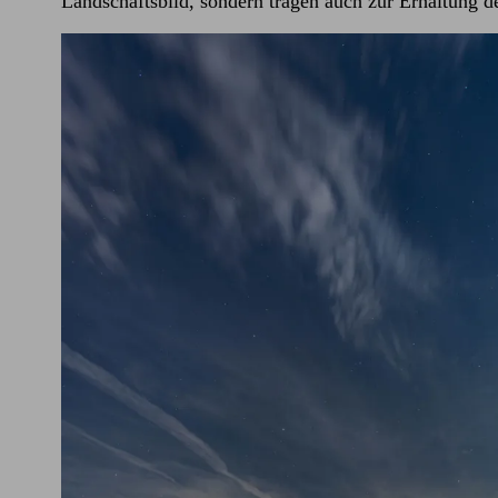
Landschaftsbild, sondern tragen auch zur Erhaltung d