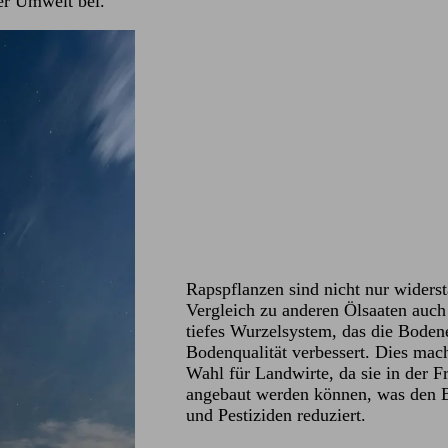
er Umwelt bei.
Rapspflanzen sind nicht nur widers
Vergleich zu anderen Ölsaaten auch
tiefes Wurzelsystem, das die Boden
Bodenqualität verbessert. Dies mach
Wahl für Landwirte, da sie in der F
angebaut werden können, was den B
und Pestiziden reduziert.