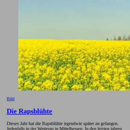
Bild
Die Rapsblühte
Dieses Jahr hat die Rapsblühte irgendwie später an gefangen.
Jedenfalls in der Wetterau in Mittelhessen. In den letzten jahren