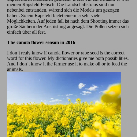
meinen Rapsfeld Fetisch. Die Landschaftsfotos sind nur
nebenbei entstanden, wärend sich die Models um gezogen
haben. So ein Rapsfeld bietet einem ja sehr viele
Möglichkeiten. Auf jeden fall ist nach dem Shooting immer das
große Säubern der Ausrüstung angesagt. Die Pollen setzen sich
einfach über all fest.
The canola flower season in 2016
I don`t realy know if canola flower or rape seed is the correct
word for this flower. My dictionaries give me both possibilities.
And I don`t know it the farmer use it to make oil or to feed the
animals.