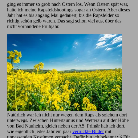
ging es immer so grob nach Ostern los. Wenn Ostern spät war,
hatte ich meine Rapsfeldshootings sogar an Ostern. Aber dieses
Jahr hat es bis angang Mai gedauert, bis die Rapsfelder so
richtig schön gelb waren. Das sagt schon viel aus, über das
nicht vorhandene Frühjahr.
Natürlich war ich nicht nur wegen dem Raps als solchem dort
unterwegs. Zwischen Hintertaunus und Wetterau auf der Höhe
von Bad Nauheim, gleich neben der A5. Primär hab ich dort,
wie eigentlich jedes Jahr ein paar
verrückte Bilder
mit
unpassenden Kostümen gemacht. Dafür bin ich bekannt 🙂 Für