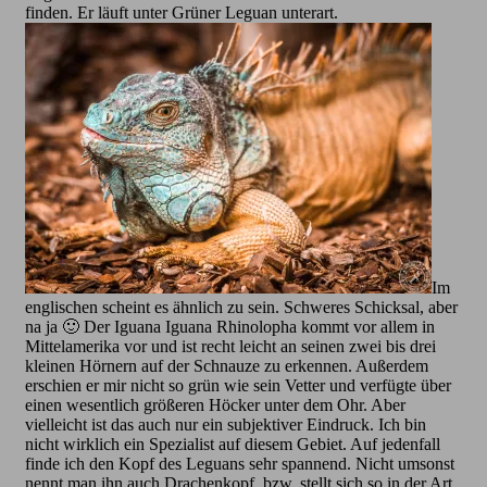
finden. Er läuft unter Grüner Leguan unterart.
Im
englischen scheint es ähnlich zu sein. Schweres Schicksal, aber
na ja 🙂 Der Iguana Iguana Rhinolopha kommt vor allem in
Mittelamerika vor und ist recht leicht an seinen zwei bis drei
kleinen Hörnern auf der Schnauze zu erkennen. Außerdem
erschien er mir nicht so grün wie sein Vetter und verfügte über
einen wesentlich größeren Höcker unter dem Ohr. Aber
vielleicht ist das auch nur ein subjektiver Eindruck. Ich bin
nicht wirklich ein Spezialist auf diesem Gebiet. Auf jedenfall
finde ich den Kopf des Leguans sehr spannend. Nicht umsonst
nennt man ihn auch Drachenkopf, bzw. stellt sich so in der Art