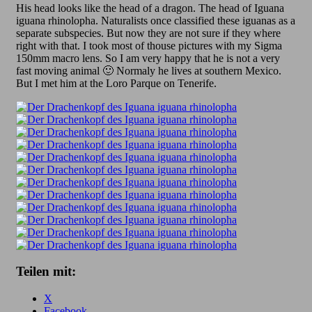
His head looks like the head of a dragon. The head of Iguana
iguana rhinolopha. Naturalists once classified these iguanas as a
separate subspecies. But now they are not sure if they where
right with that. I took most of thouse pictures with my Sigma
150mm macro lens. So I am very happy that he is not a very
fast moving animal 🙂 Normaly he lives at southern Mexico.
But I met him at the Loro Parque on Tenerife.
Teilen mit:
X
Facebook