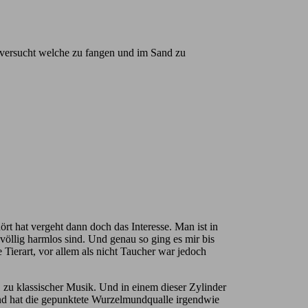
 versucht welche zu fangen und im Sand zu
t hat vergeht dann doch das Interesse. Man ist in
öllig harmlos sind. Und genau so ging es mir bis
 Tierart, vor allem als nicht Taucher war jedoch
 zu klassischer Musik. Und in einem dieser Zylinder
nd hat die gepunktete Wurzelmundqualle irgendwie