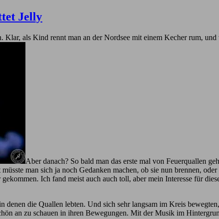
et Jelly
 Klar, als Kind rennt man an der Nordsee mit einem Kecher rum, und
Aber danach? So bald man das erste mal von Feuerquallen gehör
t müsste man sich ja noch Gedanken machen, ob sie nun brennen, oder v
r gekommen. Ich fand meist auch auch toll, aber mein Interesse für diese
n denen die Quallen lebten. Und sich sehr langsam im Kreis bewegten,
schön an zu schauen in ihren Bewegungen. Mit der Musik im Hintergru