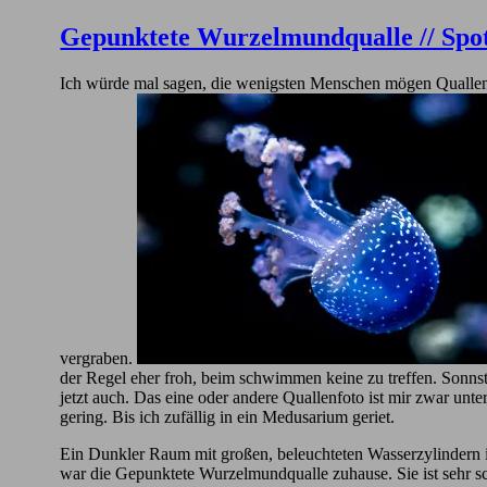
Gepunktete Wurzelmundqualle // Spott
Ich würde mal sagen, die wenigsten Menschen mögen Quallen.
vergraben.
der Regel eher froh, beim schwimmen keine zu treffen. Sonns
jetzt auch. Das eine oder andere Quallenfoto ist mir zwar unte
gering. Bis ich zufällig in ein Medusarium geriet.
Ein Dunkler Raum mit großen, beleuchteten Wasserzylindern i
war die Gepunktete Wurzelmundqualle zuhause. Sie ist sehr 