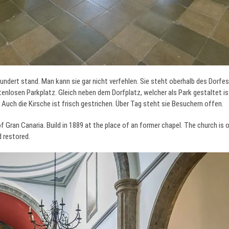
undert stand. Man kann sie gar nicht verfehlen. Sie steht oberhalb des Dorfes
enlosen Parkplatz. Gleich neben dem Dorfplatz, welcher als Park gestaltet ist
. Auch die Kirsche ist frisch gestrichen. Über Tag steht sie Besuchern offen.
f Gran Canaria. Build in 1889 at the place of an former chapel. The church is op
d restored.