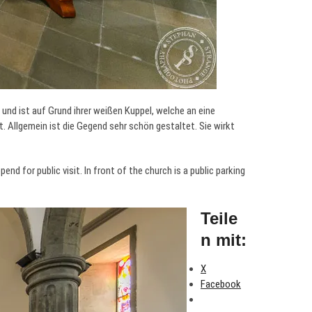
 und ist auf Grund ihrer weißen Kuppel, welche an eine
. Allgemein ist die Gegend sehr schön gestaltet. Sie wirkt
end for public visit. In front of the church is a public parking
Teile
n mit:
X
Facebook