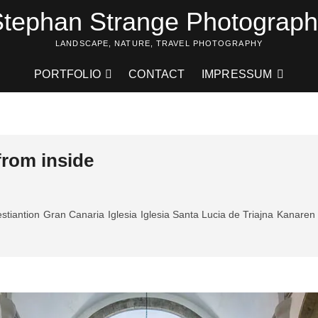
tephan Strange Photograp
LANDSCAPE, NATURE, TRAVEL PHOTOGRAPHY
PORTFOLIO
CONTACT
IMPRESSUM
from inside
stiantion
Gran Canaria
Iglesia
Iglesia Santa Lucia de Triajna
Kanaren