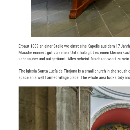
Erbaut 1889 an einer Stelle wo einst eine Kapelle aus dem 17 Jahrh
Mosche erinnert gut zu sehen. Unterhalb gibt es einen kleinen kost
sehr sauber und aufgeräumt. Alles scheint frisch renoviert zu sein
The Iglesia Santa Lucía de Tirajana is a small church in the south o
space an a well formed village place. The whole area looks tidy an