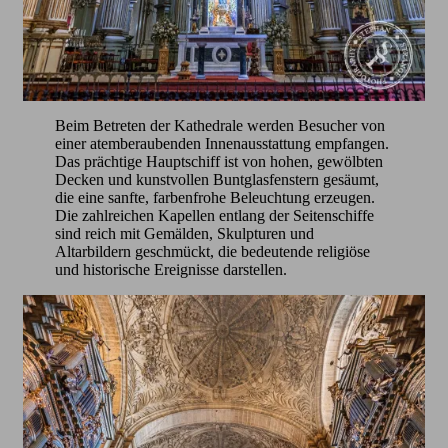
Beim Betreten der Kathedrale werden Besucher von
einer atemberaubenden Innenausstattung empfangen.
Das prächtige Hauptschiff ist von hohen, gewölbten
Decken und kunstvollen Buntglasfenstern gesäumt,
die eine sanfte, farbenfrohe Beleuchtung erzeugen.
Die zahlreichen Kapellen entlang der Seitenschiffe
sind reich mit Gemälden, Skulpturen und
Altarbildern geschmückt, die bedeutende religiöse
und historische Ereignisse darstellen.