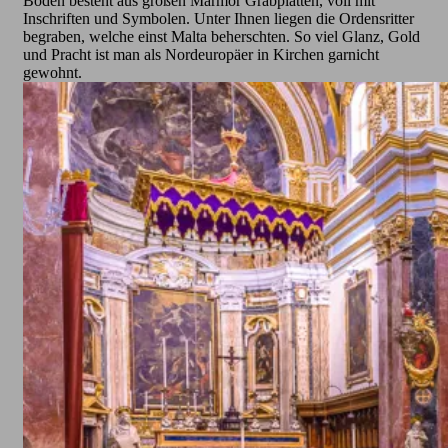
Boden besteht aus großen Marmor Grabplatten, voll mit
Inschriften und Symbolen. Unter Ihnen liegen die Ordensritter
begraben, welche einst Malta beherschten. So viel Glanz, Gold
und Pracht ist man als Nordeuropäer in Kirchen garnicht
gewohnt.