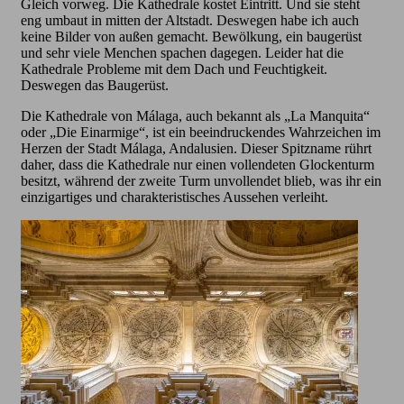
Gleich vorweg. Die Kathedrale kostet Eintritt. Und sie steht
eng umbaut in mitten der Altstadt. Deswegen habe ich auch
keine Bilder von außen gemacht. Bewölkung, ein baugerüst
und sehr viele Menchen spachen dagegen. Leider hat die
Kathedrale Probleme mit dem Dach und Feuchtigkeit.
Deswegen das Baugerüst.
Die Kathedrale von Málaga, auch bekannt als „La Manquita“
oder „Die Einarmige“, ist ein beeindruckendes Wahrzeichen im
Herzen der Stadt Málaga, Andalusien. Dieser Spitzname rührt
daher, dass die Kathedrale nur einen vollendeten Glockenturm
besitzt, während der zweite Turm unvollendet blieb, was ihr ein
einzigartiges und charakteristisches Aussehen verleiht.