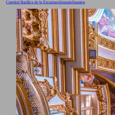
Catedral Basílica de la Encarnación
spain
Spanien