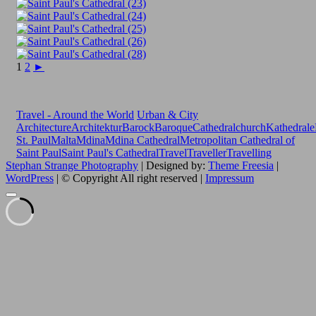
1
2
►
Travel - Around the World
Urban & City
Architecture
Architektur
Barock
Baroque
Cathedral
church
Kathedrale
St. Paul
Malta
Mdina
Mdina Cathedral
Metropolitan Cathedral of
Saint Paul
Saint Paul's Cathedral
Travel
Traveller
Travelling
Stephan Strange Photography
| Designed by:
Theme Freesia
|
WordPress
| © Copyright All right reserved |
Impressum