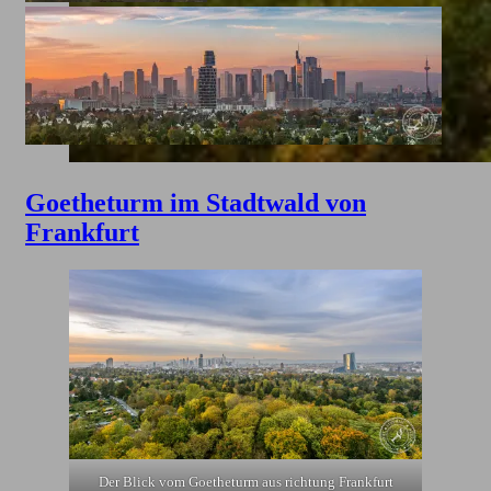
Goetheturm im Stadtwald von
Frankfurt
Der Blick vom Goetheturm aus richtung Frankfurt