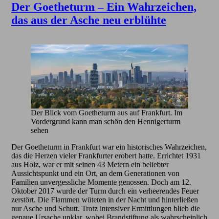
Der Goetheturm – Ein Wahrzeichen,
das aus der Asche neu erblühte
Der Blick vom Goetheturm aus auf Frankfurt. Im
Vordergrund kann man schön den Hennigerturm
sehen
Der Goetheturm in Frankfurt war ein historisches Wahrzeichen,
das die Herzen vieler Frankfurter erobert hatte. Errichtet 1931
aus Holz, war er mit seinen 43 Metern ein beliebter
Aussichtspunkt und ein Ort, an dem Generationen von
Familien unvergessliche Momente genossen. Doch am 12.
Oktober 2017 wurde der Turm durch ein verheerendes Feuer
zerstört. Die Flammen wüteten in der Nacht und hinterließen
nur Asche und Schutt. Trotz intensiver Ermittlungen blieb die
genaue Ursache unklar, wobei Brandstiftung als wahrscheinlich