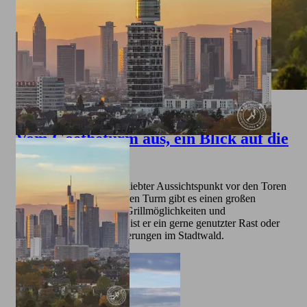
Bild
Vom Goetheturm aus, ein Blick auf die
Skyline
Der Goetheturm ist ein beliebter Aussichtspunkt vor den Toren
von Frankfurt. Rund um den Turm gibt es einen großen
Spielplatz für Kinder mit Grillmöglichkeiten und
Wasserspielen. Außerdem ist er ein gerne genutzter Rast oder
Ausgangspunkt für Wanderungen im Stadtwald.