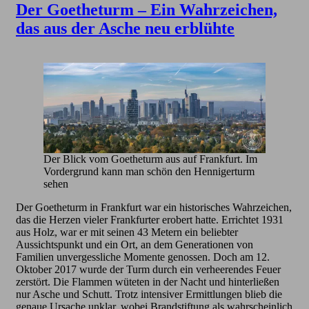
Der Goetheturm – Ein Wahrzeichen,
das aus der Asche neu erblühte
Der Blick vom Goetheturm aus auf Frankfurt. Im
Vordergrund kann man schön den Hennigerturm
sehen
Der Goetheturm in Frankfurt war ein historisches Wahrzeichen,
das die Herzen vieler Frankfurter erobert hatte. Errichtet 1931
aus Holz, war er mit seinen 43 Metern ein beliebter
Aussichtspunkt und ein Ort, an dem Generationen von
Familien unvergessliche Momente genossen. Doch am 12.
Oktober 2017 wurde der Turm durch ein verheerendes Feuer
zerstört. Die Flammen wüteten in der Nacht und hinterließen
nur Asche und Schutt. Trotz intensiver Ermittlungen blieb die
genaue Ursache unklar, wobei Brandstiftung als wahrscheinlich