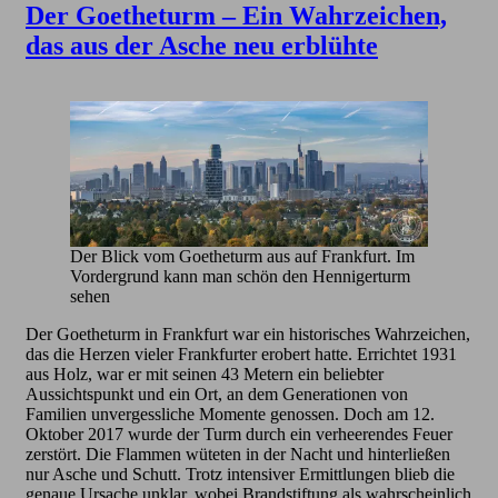
Der Goetheturm – Ein Wahrzeichen,
das aus der Asche neu erblühte
Der Blick vom Goetheturm aus auf Frankfurt. Im
Vordergrund kann man schön den Hennigerturm
sehen
Der Goetheturm in Frankfurt war ein historisches Wahrzeichen,
das die Herzen vieler Frankfurter erobert hatte. Errichtet 1931
aus Holz, war er mit seinen 43 Metern ein beliebter
Aussichtspunkt und ein Ort, an dem Generationen von
Familien unvergessliche Momente genossen. Doch am 12.
Oktober 2017 wurde der Turm durch ein verheerendes Feuer
zerstört. Die Flammen wüteten in der Nacht und hinterließen
nur Asche und Schutt. Trotz intensiver Ermittlungen blieb die
genaue Ursache unklar, wobei Brandstiftung als wahrscheinlich