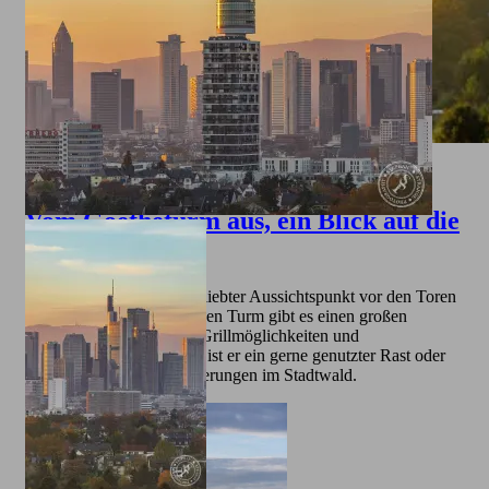
Bild
Vom Goetheturm aus, ein Blick auf die
Skyline
Der Goetheturm ist ein beliebter Aussichtspunkt vor den Toren
von Frankfurt. Rund um den Turm gibt es einen großen
Spielplatz für Kinder mit Grillmöglichkeiten und
Wasserspielen. Außerdem ist er ein gerne genutzter Rast oder
Ausgangspunkt für Wanderungen im Stadtwald.