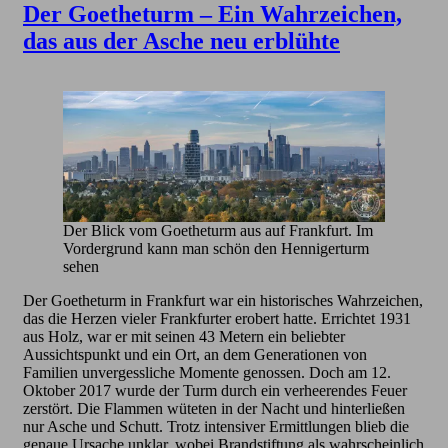
Der Goetheturm – Ein Wahrzeichen,
das aus der Asche neu erblühte
Der Blick vom Goetheturm aus auf Frankfurt. Im
Vordergrund kann man schön den Hennigerturm
sehen
Der Goetheturm in Frankfurt war ein historisches Wahrzeichen,
das die Herzen vieler Frankfurter erobert hatte. Errichtet 1931
aus Holz, war er mit seinen 43 Metern ein beliebter
Aussichtspunkt und ein Ort, an dem Generationen von
Familien unvergessliche Momente genossen. Doch am 12.
Oktober 2017 wurde der Turm durch ein verheerendes Feuer
zerstört. Die Flammen wüteten in der Nacht und hinterließen
nur Asche und Schutt. Trotz intensiver Ermittlungen blieb die
genaue Ursache unklar, wobei Brandstiftung als wahrscheinlich