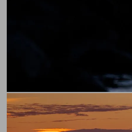
Landscape
Alcudia
Alcudia