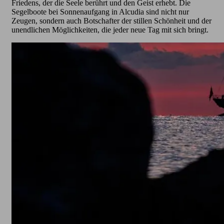
Friedens, der die Seele berührt und den Geist erhebt. Die
Segelboote bei Sonnenaufgang in Alcudia sind nicht nur
Zeugen, sondern auch Botschafter der stillen Schönheit und der
unendlichen Möglichkeiten, die jeder neue Tag mit sich bringt.