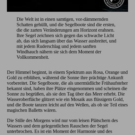
Die Welt ist in einen samtigen, vor-dämmernden
Schatten gehüllt, und die Segelboote sind die ersten,
die die zarten Veränderungen am Horizont erahnen.
Ihre Segel zeichnen sich gegen das schwache Licht
ab, das sich langsam über das Wasser ausbreitet, und
mit jedem Ruderschlag und jedem sanften
Windhauch nähern sie sich dem Moment der
Vollkommenheit.
Der Himmel beginnt, in einem Spektrum aus Rosa, Orange und
Gold zu erblühen, während die Sonne ihre prächtige Ankunft
vorbereitet. Die Segelboote, die als unermüdliche Frühaufsteher
bekannt sind, haben ihre Plätze eingenommen und scheinen die
Sonne zu begrüßen, als sie den Tag über das Meer erhebt. Die
Wasseroberfläche glitzert wie ein Mosaik aus flüssigem Gold,
und die Boote tanzen leicht auf den Wellen, als ob sie Teil eines
magischen Balletts wären.
Die Stille des Morgens wird nur vom leisen Plätschern des
Wassers und dem gelegentlichen Rauschen der Segel
unterbrochen. Es ist ein Moment der Harmonie und des