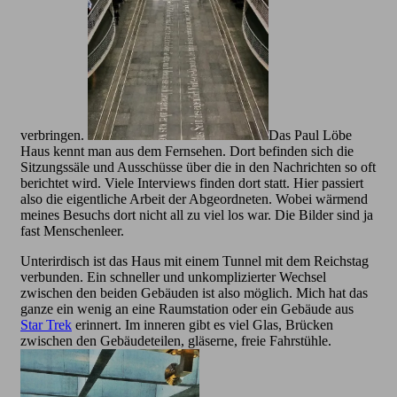
verbringen.
Das Paul Löbe
Haus kennt man aus dem Fernsehen. Dort befinden sich die
Sitzungssäle und Ausschüsse über die in den Nachrichten so oft
berichtet wird. Viele Interviews finden dort statt. Hier passiert
also die eigentliche Arbeit der Abgeordneten. Wobei wärmend
meines Besuchs dort nicht all zu viel los war. Die Bilder sind ja
fast Menschenleer.
Unterirdisch ist das Haus mit einem Tunnel mit dem Reichstag
verbunden. Ein schneller und unkomplizierter Wechsel
zwischen den beiden Gebäuden ist also möglich. Mich hat das
ganze ein wenig an eine Raumstation oder ein Gebäude aus
Star Trek
erinnert. Im inneren gibt es viel Glas, Brücken
zwischen den Gebäudeteilen, gläserne, freie Fahrstühle.