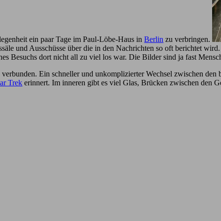
elegenheit ein paar Tage im Paul-Löbe-Haus in
Berlin
zu verbringen.
le und Ausschüsse über die in den Nachrichten so oft berichtet wird. Vi
 Besuchs dort nicht all zu viel los war. Die Bilder sind ja fast Mensc
g verbunden. Ein schneller und unkomplizierter Wechsel zwischen den 
tar Trek
erinnert. Im inneren gibt es viel Glas, Brücken zwischen den Ge