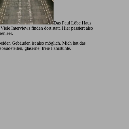
Das Paul Löbe Haus
ele Interviews finden dort statt. Hier passiert also
henleer.
beiden Gebäuden ist also möglich. Mich hat das
bäudeteilen, gläserne, freie Fahrstühle.