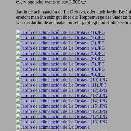
every one who wants to pay 3,50€ 🙂
Jardín de aclimatación de La Orotava, oder auch Jardín Botán
erreicht man ihn sehr gut über die Treppenwege der Stadt zu 
war der Jardín de aclimatación sehr gepflegt und strahlte seh