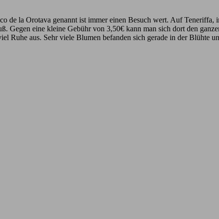
ico de la Orotava genannt ist immer einen Besuch wert. Auf Teneriffa, 
fuß. Gegen eine kleine Gebühr von 3,50€ kann man sich dort den ganze
r viel Ruhe aus. Sehr viele Blumen befanden sich gerade in der Blühte u