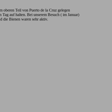
im oberen Teil von Puerto de la Cruz gelegen
n Tag auf halten. Bei unserem Besuch ( im Januar)
nd die Bienen waren sehr aktiv.