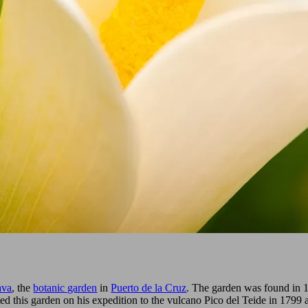
ava
, the
botanic garden
in
Puerto de la Cruz
. The garden was found in 17
 this garden on his expedition to the vulcano Pico del Teide in 1799 and