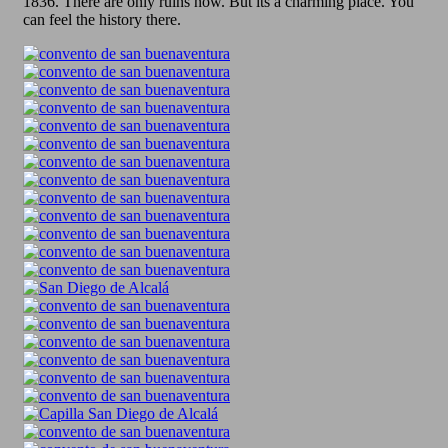
1836. There are only ruins now. But its a charming place. You
can feel the history there.