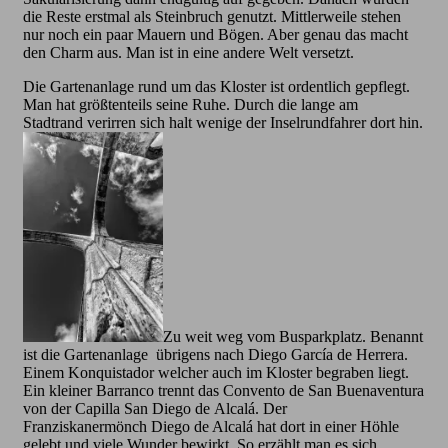
die Reste erstmal als Steinbruch genutzt. Mittlerweile stehen
nur noch ein paar Mauern und Bögen. Aber genau das macht
den Charm aus. Man ist in eine andere Welt versetzt.
Die Gartenanlage rund um das Kloster ist ordentlich gepflegt.
Man hat größtenteils seine Ruhe. Durch die lange am
Stadtrand verirren sich halt wenige der Inselrundfahrer dort hin.
Zu weit weg vom Busparkplatz. Benannt
ist die Gartenanlage übrigens nach Diego García de Herrera.
Einem Konquistador welcher auch im Kloster begraben liegt.
Ein kleiner Barranco trennt das Convento de San Buenaventura
von der Capilla San Diego de Alcalá. Der
Franziskanermönch Diego de Alcalá hat dort in einer Höhle
gelebt und viele Wunder bewirkt. So erzählt man es sich