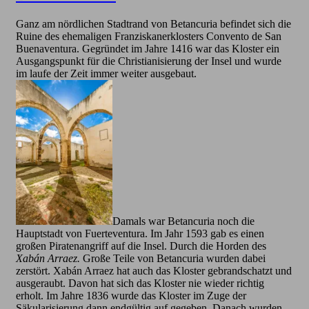
Ganz am nördlichen Stadtrand von Betancuria befindet sich die
Ruine des ehemaligen Franziskanerklosters Convento de San
Buenaventura. Gegründet im Jahre 1416 war das Kloster ein
Ausgangspunkt für die Christianisierung der Insel und wurde
im laufe der Zeit immer weiter ausgebaut.
Damals war Betancuria noch die
Hauptstadt von Fuerteventura. Im Jahr 1593 gab es einen
großen Piratenangriff auf die Insel. Durch die Horden des
Xabán Arraez.
Große Teile von Betancuria wurden dabei
zerstört. Xabán Arraez hat auch das Kloster gebrandschatzt und
ausgeraubt. Davon hat sich das Kloster nie wieder richtig
erholt. Im Jahre 1836 wurde das Kloster im Zuge der
Säkularisierung dann endgültig auf gegeben. Danach wurden