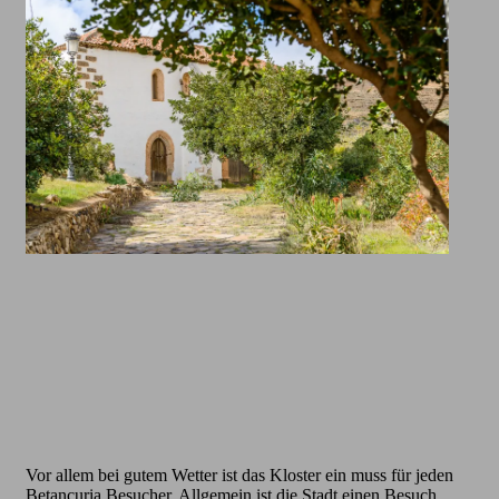
Vor allem bei gutem Wetter ist das Kloster ein muss für jeden
Betancuria Besucher. Allgemein ist die Stadt einen Besuch