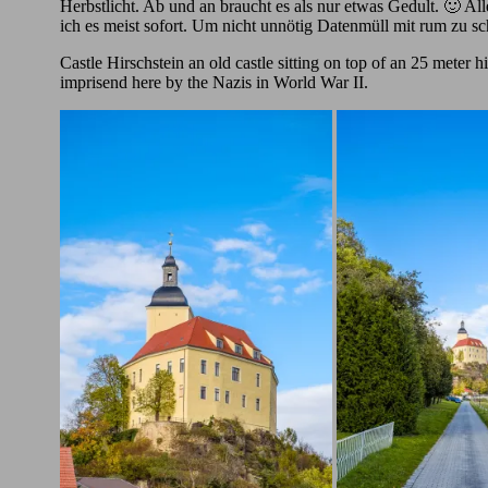
Herbstlicht. Ab und an braucht es als nur etwas Gedult. 🙂 A
ich es meist sofort. Um nicht unnötig Datenmüll mit rum zu s
Castle Hirschstein an old castle sitting on top of an 25 meter 
imprisend here by the Nazis in World War II.