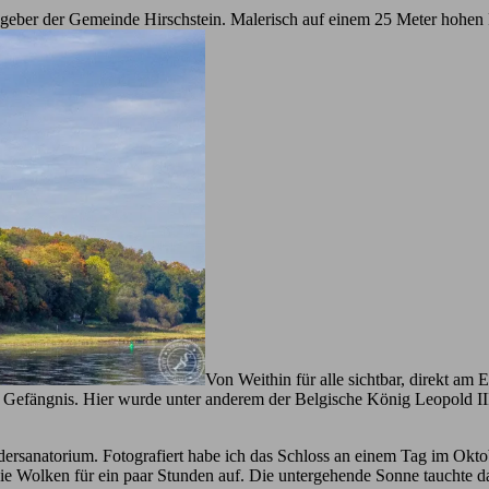
geber der Gemeinde Hirschstein. Malerisch auf einem 25 Meter hohen F
Von Weithin für alle sichtbar, direkt am
n Gefängnis. Hier wurde unter anderem der Belgische König Leopold I
ersanatorium. Fotografiert habe ich das Schloss an einem Tag im Okto
die Wolken für ein paar Stunden auf. Die untergehende Sonne tauchte d