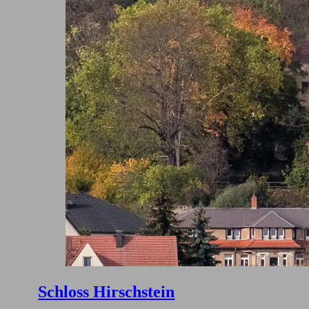
Schloss Hirschstein