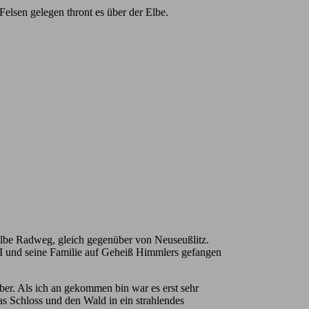
elsen gelegen thront es über der Elbe.
 Elbe Radweg, gleich gegenüber von Neuseußlitz.
II und seine Familie auf Geheiß Himmlers gefangen
ber. Als ich an gekommen bin war es erst sehr
as Schloss und den Wald in ein strahlendes