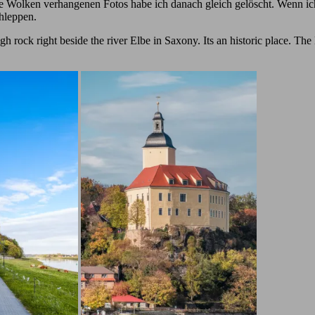
lle Wolken verhangenen Fotos habe ich danach gleich gelöscht. Wenn ich
chleppen.
high rock right beside the river Elbe in Saxony. Its an historic place. T