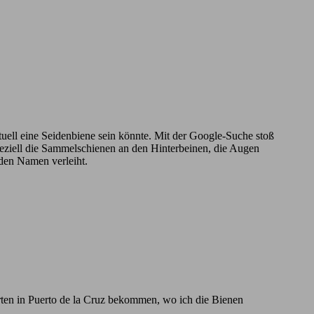
ntuell eine Seidenbiene sein könnte. Mit der Google-Suche stoß
Speziell die Sammelschienen an den Hinterbeinen, die Augen
 den Namen verleiht.
rten in Puerto de la Cruz bekommen, wo ich die Bienen