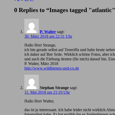
0 Replies to “Images tagged "atlantic
P. Walter
sagt:
30. März 2018 um 22:31 Uhr
Hallo Herr Strange,
ich bin gerade selbst auf Teneriffa und habe heute nebe
ich daher auf Ihre Seite. Wirklich schöne Fotos, aber 
und auch die Färbung deuten (für mich) darauf hin. Ein
P. Walter, März 2018
http://www.wildbienen-und-co.de
Stephan Strange
sagt:
11. Mai 2018 um 21:19 Uhr
Hallo Herr Walter,
das ist ja interessant. Ich habe leider nicht wirklic
fotografiert habe. Er hat erzählt das es Seidenbienen wä