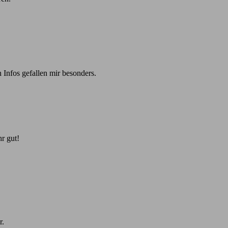
 Infos gefallen mir besonders.
r gut!
r.