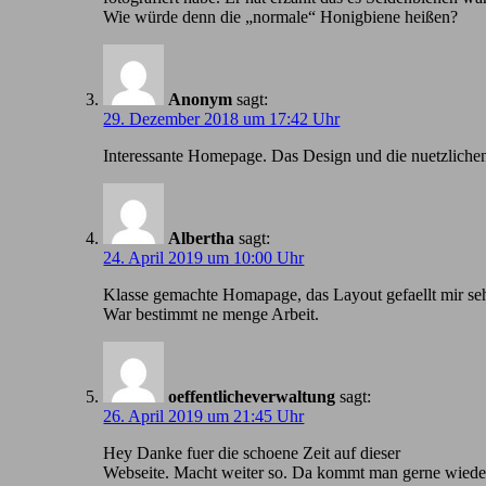
Wie würde denn die „normale“ Honigbiene heißen?
Anonym
sagt:
29. Dezember 2018 um 17:42 Uhr
Іnteressante Homepage. Das Design und die nuetzlichen
Albertha
sagt:
24. April 2019 um 10:00 Uhr
Klasse gemachte Homapage, das Layout gefaellt mir seh
War bestimmt ne menge Arbeit.
oeffentlicheverwaltung
sagt:
26. April 2019 um 21:45 Uhr
Hey Danke fuer die schoene Zeit auf dieser
Webseite. Macht weiter so. Da kommt man gerne wiede