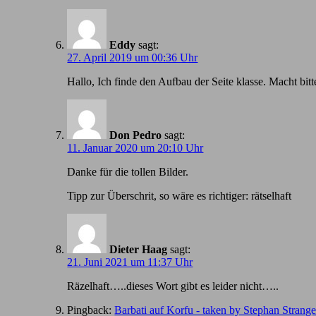
Eddy
sagt:
27. April 2019 um 00:36 Uhr
Hallo, Ich finde den Aufbau der Seite klasse. Macht bitt
Don Pedro
sagt:
11. Januar 2020 um 20:10 Uhr
Danke für die tollen Bilder.
Tipp zur Überschrit, so wäre es richtiger: rätselhaft
Dieter Haag
sagt:
21. Juni 2021 um 11:37 Uhr
Räzelhaft…..dieses Wort gibt es leider nicht…..
Pingback:
Barbati auf Korfu - taken by Stephan Strang