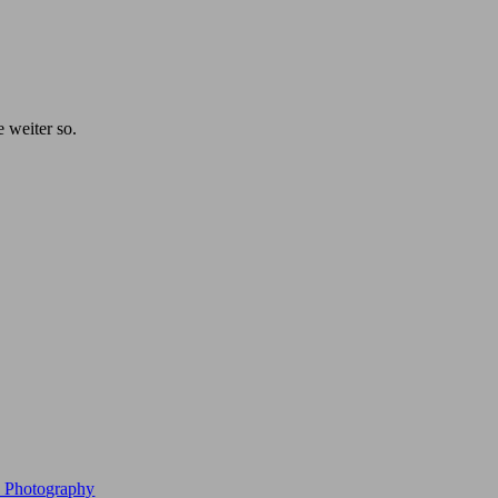
e weiter so.
e Photography