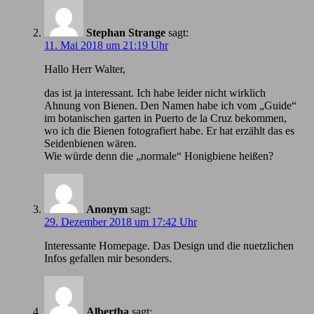
Stephan Strange
sagt:
11. Mai 2018 um 21:19 Uhr
Hallo Herr Walter,
das ist ja interessant. Ich habe leider nicht wirklich
Ahnung von Bienen. Den Namen habe ich vom „Guide“
im botanischen garten in Puerto de la Cruz bekommen,
wo ich die Bienen fotografiert habe. Er hat erzählt das es
Seidenbienen wären.
Wie würde denn die „normale“ Honigbiene heißen?
Anonym
sagt:
29. Dezember 2018 um 17:42 Uhr
Іnteressante Homepage. Das Design und die nuetzlichen
Infos gefallen mir besonders.
Albertha
sagt: