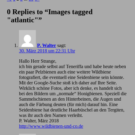
0 Replies to “Images tagged
"atlantic"”
P. Walter
sagt:
30. März 2018 um 22:31 Uhr
Hallo Herr Strange,
ich bin gerade selbst auf Teneriffa und habe heute neben
ein paar Pelzbienen auch eine weitere Wildbiene
fotografiert, die eventuell eine Seidenbiene sein könnte.
Mit der Google-Suche stoß ich daher auf Ihre Seite.
Wirklich schöne Fotos, aber ich denke, es handelt sich
bei den Bildern um „normale“ Honigbienen. Speziell die
Sammelschienen an den Hinterbeinen, die Augen und
auch die Färbung deuten (für mich) darauf hin. Eine
Seidenbiene hat deutliche Haarbüschel an den Tergiten,
was ihr auch den Namen verleiht.
P. Walter, März 2018
http://www.wildbienen-und-co.de