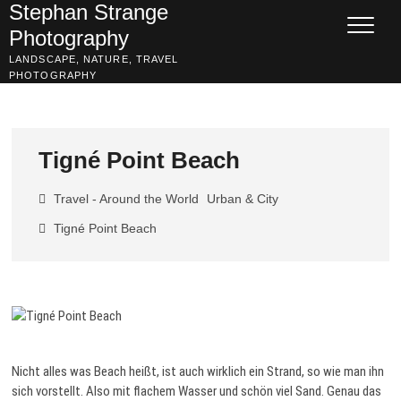
Skip
Stephan Strange
to
Photography
content
LANDSCAPE, NATURE, TRAVEL
PHOTOGRAPHY
Tigné Point Beach
Travel - Around the World
Urban & City
Tigné Point Beach
Nicht alles was Beach heißt, ist auch wirklich ein Strand, so wie man ihn
sich vorstellt. Also mit flachem Wasser und schön viel Sand. Genau das