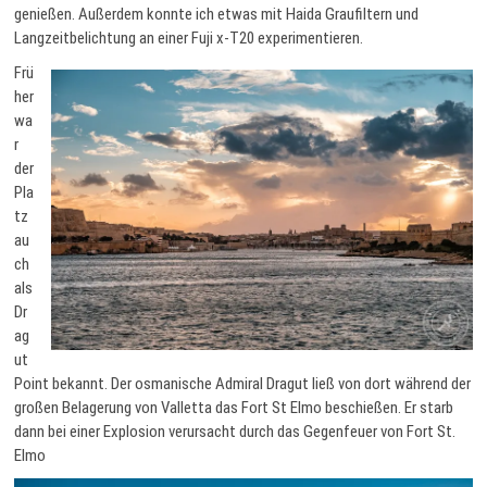
genießen. Außerdem konnte ich etwas mit Haida Graufiltern und
Langzeitbelichtung an einer Fuji x-T20 experimentieren.
Frü
her
wa
r
der
Pla
tz
au
ch
als
Dr
ag
ut
Point bekannt. Der osmanische Admiral Dragut ließ von dort während der
großen Belagerung von Valletta das Fort St Elmo beschießen. Er starb
dann bei einer Explosion verursacht durch das Gegenfeuer von Fort St.
Elmo