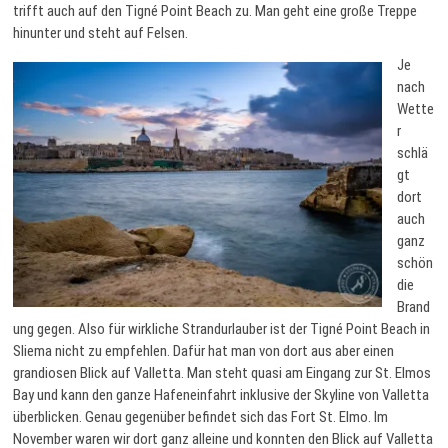
trifft auch auf den Tigné Point Beach zu. Man geht eine große Treppe
hinunter und steht auf Felsen.
Je
nach
Wette
r
schlä
gt
dort
auch
ganz
schön
die
Brand
ung gegen. Also für wirkliche Strandurlauber ist der Tigné Point Beach in
Sliema nicht zu empfehlen. Dafür hat man von dort aus aber einen
grandiosen Blick auf Valletta. Man steht quasi am Eingang zur St. Elmos
Bay und kann den ganze Hafeneinfahrt inklusive der Skyline von Valletta
überblicken. Genau gegenüber befindet sich das Fort St. Elmo. Im
November waren wir dort ganz alleine und konnten den Blick auf Valletta