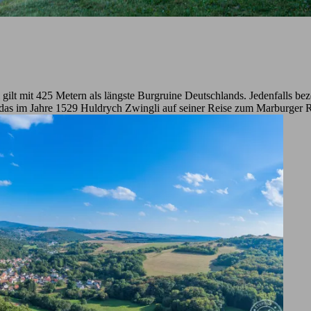
ilt mit 425 Metern als längste Burgruine Deutschlands. Jedenfalls bez
das im Jahre 1529 Huldrych Zwingli auf seiner Reise zum Marburger Re