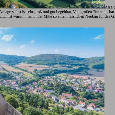
An sic
nlage selbst ist sehr groß und gut begehbar. Von großen Turm aus hat
dlich ist warum man in der Mitte so einen hässlichen Neubau für da