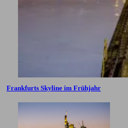
Frankfurts Skyline im Frühjahr