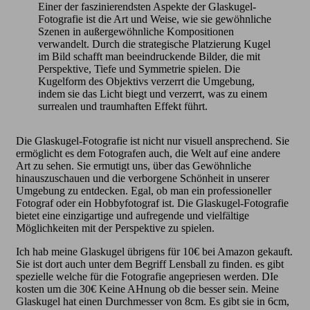
Einer der faszinierendsten Aspekte der Glaskugel-
Fotografie ist die Art und Weise, wie sie gewöhnliche
Szenen in außergewöhnliche Kompositionen
verwandelt. Durch die strategische Platzierung Kugel
im Bild schafft man beeindruckende Bilder, die mit
Perspektive, Tiefe und Symmetrie spielen. Die
Kugelform des Objektivs verzerrt die Umgebung,
indem sie das Licht biegt und verzerrt, was zu einem
surrealen und traumhaften Effekt führt.
Die Glaskugel-Fotografie ist nicht nur visuell ansprechend. Sie
ermöglicht es dem Fotografen auch, die Welt auf eine andere
Art zu sehen. Sie ermutigt uns, über das Gewöhnliche
hinauszuschauen und die verborgene Schönheit in unserer
Umgebung zu entdecken. Egal, ob man ein professioneller
Fotograf oder ein Hobbyfotograf ist. Die Glaskugel-Fotografie
bietet eine einzigartige und aufregende und vielfältige
Möglichkeiten mit der Perspektive zu spielen.
Ich hab meine Glaskugel übrigens für 10€ bei Amazon gekauft.
Sie ist dort auch unter dem Begriff Lensball zu finden. es gibt
spezielle welche für die Fotografie angepriesen werden. DIe
kosten um die 30€ Keine AHnung ob die besser sein. Meine
Glaskugel hat einen Durchmesser von 8cm. Es gibt sie in 6cm,