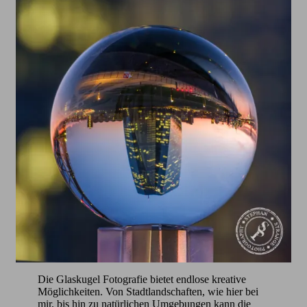
Die Glaskugel Fotografie bietet endlose kreative
Möglichkeiten. Von Stadtlandschaften, wie hier bei
mir, bis hin zu natürlichen Umgebungen kann die