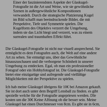
Einer der faszinierendsten Aspekte der Glaskugel-
Fotografie ist die Art und Weise, wie sie gewöhnliche
Szenen in außergewöhnliche Kompositionen
verwandelt. Durch die strategische Platzierung Kugel
im Bild schafft man beeindruckende Bilder, die mit
Perspektive, Tiefe und Symmetrie spielen. Die
Kugelform des Objektivs verzerrt die Umgebung,
indem sie das Licht biegt und verzerrt, was zu einem
surrealen und traumhaften Effekt führt.
Die Glaskugel-Fotografie ist nicht nur visuell ansprechend. Sie
ermöglicht es dem Fotografen auch, die Welt auf eine andere
Art zu sehen. Sie ermutigt uns, über das Gewöhnliche
hinauszuschauen und die verborgene Schönheit in unserer
Umgebung zu entdecken. Egal, ob man ein professioneller
Fotograf oder ein Hobbyfotograf ist. Die Glaskugel-Fotografie
bietet eine einzigartige und aufregende und vielfältige
Möglichkeiten mit der Perspektive zu spielen.
Ich hab meine Glaskugel übrigens für 10€ bei Amazon gekauft.
Sie ist dort auch unter dem Begriff Lensball zu finden. es gibt
spezielle welche für die Fotografie angepriesen werden. DIe
kosten um die 30€ Keine AHnung ob die besser sein. Meine
Glaskugel hat einen Durchmesser von 8cm. Es gibt sie in 6cm,