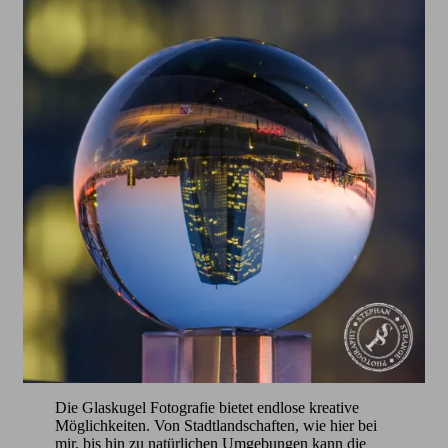
Die Glaskugel Fotografie bietet endlose kreative
Möglichkeiten. Von Stadtlandschaften, wie hier bei
mir, bis hin zu natürlichen Umgebungen kann die