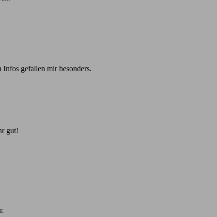
 Infos gefallen mir besonders.
r gut!
r.