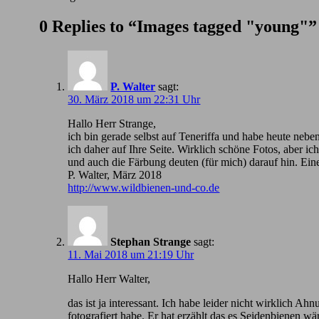
0 Replies to “Images tagged "young"”
P. Walter
sagt:
30. März 2018 um 22:31 Uhr
Hallo Herr Strange,
ich bin gerade selbst auf Teneriffa und habe heute nebe
ich daher auf Ihre Seite. Wirklich schöne Fotos, aber 
und auch die Färbung deuten (für mich) darauf hin. Ein
P. Walter, März 2018
http://www.wildbienen-und-co.de
Stephan Strange
sagt:
11. Mai 2018 um 21:19 Uhr
Hallo Herr Walter,
das ist ja interessant. Ich habe leider nicht wirklic
fotografiert habe. Er hat erzählt das es Seidenbienen wä