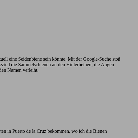
ntuell eine Seidenbiene sein könnte. Mit der Google-Suche stoß
Speziell die Sammelschienen an den Hinterbeinen, die Augen
 den Namen verleiht.
rten in Puerto de la Cruz bekommen, wo ich die Bienen