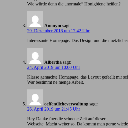
Wie würde denn die „normale“ Honigbiene heißen?
Anonym
sagt:
29. Dezember 2018 um 17:42 Uhr
Іnteressante Homepage. Das Design und die nuetzlichen
Albertha
sagt:
24. April 2019 um 10:00 Uhr
Klasse gemachte Homapage, das Layout gefaellt mir seh
War bestimmt ne menge Arbeit.
oeffentlicheverwaltung
sagt:
26. April 2019 um 21:45 Uhr
Hey Danke fuer die schoene Zeit auf dieser
Webseite. Macht weiter so. Da kommt man gerne wiede