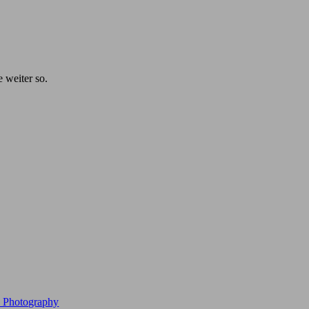
e weiter so.
e Photography