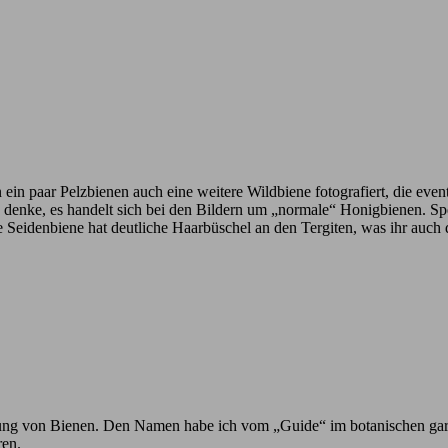
n ein paar Pelzbienen auch eine weitere Wildbiene fotografiert, die eve
ich denke, es handelt sich bei den Bildern um „normale“ Honigbienen. 
e Seidenbiene hat deutliche Haarbüschel an den Tergiten, was ihr auch
h Ahnung von Bienen. Den Namen habe ich vom „Guide“ im botanischen ga
ren.