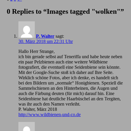
0 Replies to “Images tagged "wolken"”
P. Walter
sagt:
30. März 2018 um 22:31 Uhr
Hallo Herr Strange,
ich bin gerade selbst auf Teneriffa und habe heute neben
ein paar Pelzbienen auch eine weitere Wildbiene
fotografiert, die eventuell eine Seidenbiene sein könnte.
Mit der Google-Suche stoß ich daher auf Ihre Seite.
Wirklich schöne Fotos, aber ich denke, es handelt sich
bei den Bildern um „normale“ Honigbienen. Speziell die
Sammelschienen an den Hinterbeinen, die Augen und
auch die Färbung deuten (für mich) darauf hin. Eine
Seidenbiene hat deutliche Haarbüschel an den Tergiten,
was ihr auch den Namen verleiht.
P. Walter, März 2018
http://www.wildbienen-und-co.de