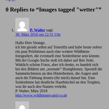
0 Replies to “Images tagged "wetter"”
P. Walter
sagt:
30. März 2018 um 22:31 Uhr
Hallo Herr Strange,
ich bin gerade selbst auf Teneriffa und habe heute neben
ein paar Pelzbienen auch eine weitere Wildbiene
fotografiert, die eventuell eine Seidenbiene sein könnte.
Mit der Google-Suche stoß ich daher auf Ihre Seite.
Wirklich schöne Fotos, aber ich denke, es handelt sich
bei den Bildern um „normale“ Honigbienen. Speziell die
Sammelschienen an den Hinterbeinen, die Augen und
auch die Färbung deuten (für mich) darauf hin. Eine
Seidenbiene hat deutliche Haarbüschel an den Tergiten,
was ihr auch den Namen verleiht.
P. Walter, März 2018
http://www.wildbienen-und-co.de