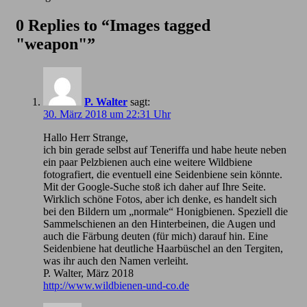
0 Replies to “Images tagged
"weapon"”
P. Walter
sagt:
30. März 2018 um 22:31 Uhr
Hallo Herr Strange,
ich bin gerade selbst auf Teneriffa und habe heute neben
ein paar Pelzbienen auch eine weitere Wildbiene
fotografiert, die eventuell eine Seidenbiene sein könnte.
Mit der Google-Suche stoß ich daher auf Ihre Seite.
Wirklich schöne Fotos, aber ich denke, es handelt sich
bei den Bildern um „normale“ Honigbienen. Speziell die
Sammelschienen an den Hinterbeinen, die Augen und
auch die Färbung deuten (für mich) darauf hin. Eine
Seidenbiene hat deutliche Haarbüschel an den Tergiten,
was ihr auch den Namen verleiht.
P. Walter, März 2018
http://www.wildbienen-und-co.de