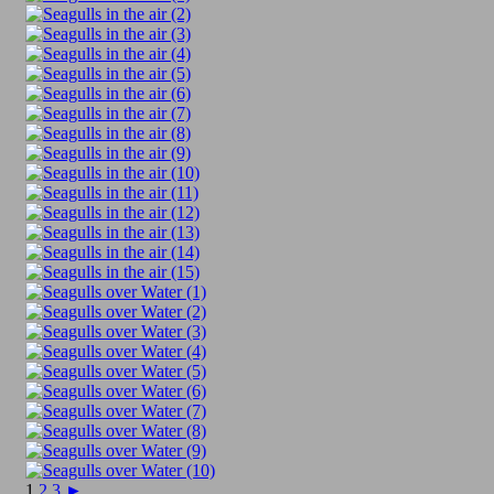
1
2
3
►