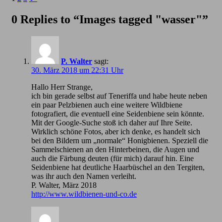
0 Replies to “Images tagged "wasser"”
P. Walter
sagt:
30. März 2018 um 22:31 Uhr
Hallo Herr Strange,
ich bin gerade selbst auf Teneriffa und habe heute neben
ein paar Pelzbienen auch eine weitere Wildbiene
fotografiert, die eventuell eine Seidenbiene sein könnte.
Mit der Google-Suche stoß ich daher auf Ihre Seite.
Wirklich schöne Fotos, aber ich denke, es handelt sich
bei den Bildern um „normale“ Honigbienen. Speziell die
Sammelschienen an den Hinterbeinen, die Augen und
auch die Färbung deuten (für mich) darauf hin. Eine
Seidenbiene hat deutliche Haarbüschel an den Tergiten,
was ihr auch den Namen verleiht.
P. Walter, März 2018
http://www.wildbienen-und-co.de