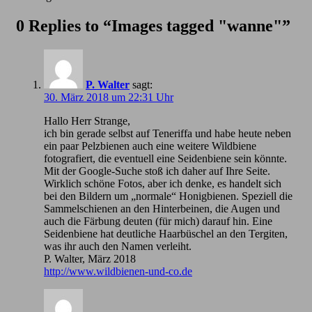
0 Replies to “Images tagged "wanne"”
P. Walter
sagt:
30. März 2018 um 22:31 Uhr
Hallo Herr Strange,
ich bin gerade selbst auf Teneriffa und habe heute neben
ein paar Pelzbienen auch eine weitere Wildbiene
fotografiert, die eventuell eine Seidenbiene sein könnte.
Mit der Google-Suche stoß ich daher auf Ihre Seite.
Wirklich schöne Fotos, aber ich denke, es handelt sich
bei den Bildern um „normale“ Honigbienen. Speziell die
Sammelschienen an den Hinterbeinen, die Augen und
auch die Färbung deuten (für mich) darauf hin. Eine
Seidenbiene hat deutliche Haarbüschel an den Tergiten,
was ihr auch den Namen verleiht.
P. Walter, März 2018
http://www.wildbienen-und-co.de