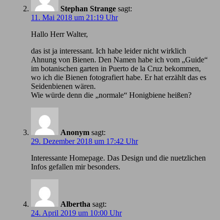
Stephan Strange
sagt:
11. Mai 2018 um 21:19 Uhr
Hallo Herr Walter,
das ist ja interessant. Ich habe leider nicht wirklich
Ahnung von Bienen. Den Namen habe ich vom „Guide“
im botanischen garten in Puerto de la Cruz bekommen,
wo ich die Bienen fotografiert habe. Er hat erzählt das es
Seidenbienen wären.
Wie würde denn die „normale“ Honigbiene heißen?
Anonym
sagt:
29. Dezember 2018 um 17:42 Uhr
Іnteressante Homepage. Das Design und die nuetzlichen
Infos gefallen mir besonders.
Albertha
sagt:
24. April 2019 um 10:00 Uhr