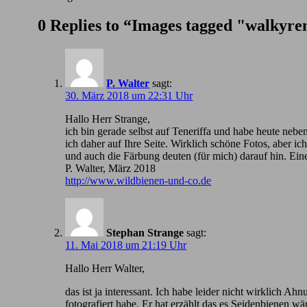
0 Replies to “Images tagged "walkyre
P. Walter
sagt:
30. März 2018 um 22:31 Uhr
Hallo Herr Strange,
ich bin gerade selbst auf Teneriffa und habe heute nebe
ich daher auf Ihre Seite. Wirklich schöne Fotos, aber 
und auch die Färbung deuten (für mich) darauf hin. Ein
P. Walter, März 2018
http://www.wildbienen-und-co.de
Stephan Strange
sagt:
11. Mai 2018 um 21:19 Uhr
Hallo Herr Walter,
das ist ja interessant. Ich habe leider nicht wirklic
fotografiert habe. Er hat erzählt das es Seidenbienen wä