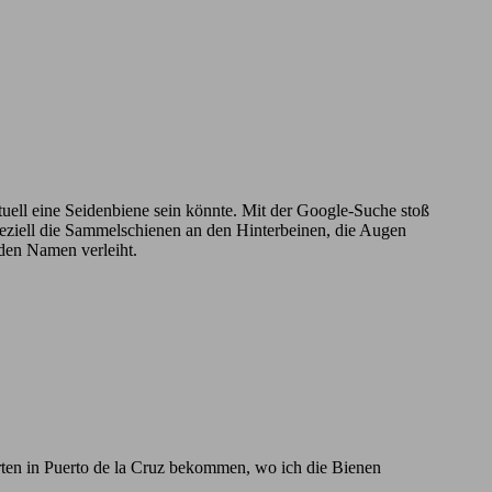
ntuell eine Seidenbiene sein könnte. Mit der Google-Suche stoß
Speziell die Sammelschienen an den Hinterbeinen, die Augen
 den Namen verleiht.
rten in Puerto de la Cruz bekommen, wo ich die Bienen