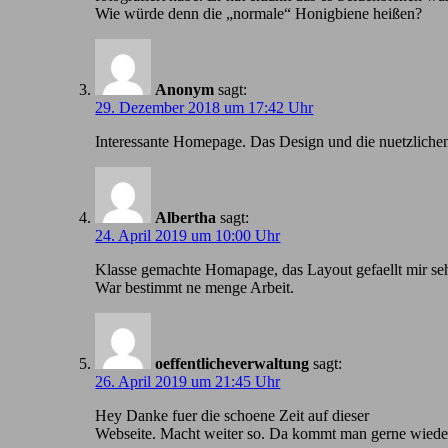
Wie würde denn die „normale“ Honigbiene heißen?
Anonym
sagt:
29. Dezember 2018 um 17:42 Uhr
Іnteressante Homepage. Das Design und die nuetzlichen
Albertha
sagt:
24. April 2019 um 10:00 Uhr
Klasse gemachte Homapage, das Layout gefaellt mir seh
War bestimmt ne menge Arbeit.
oeffentlicheverwaltung
sagt:
26. April 2019 um 21:45 Uhr
Hey Danke fuer die schoene Zeit auf dieser
Webseite. Macht weiter so. Da kommt man gerne wiede