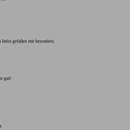
 Infos gefallen mir besonders.
r gut!
r.