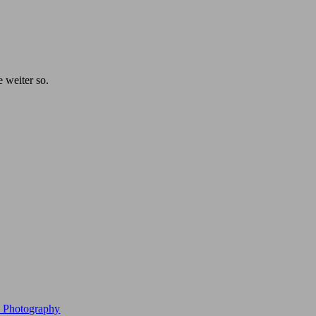
e weiter so.
e Photography