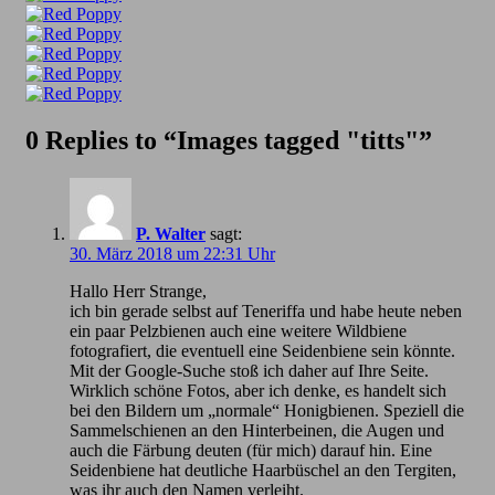
0 Replies to “Images tagged "titts"”
P. Walter
sagt:
30. März 2018 um 22:31 Uhr
Hallo Herr Strange,
ich bin gerade selbst auf Teneriffa und habe heute neben
ein paar Pelzbienen auch eine weitere Wildbiene
fotografiert, die eventuell eine Seidenbiene sein könnte.
Mit der Google-Suche stoß ich daher auf Ihre Seite.
Wirklich schöne Fotos, aber ich denke, es handelt sich
bei den Bildern um „normale“ Honigbienen. Speziell die
Sammelschienen an den Hinterbeinen, die Augen und
auch die Färbung deuten (für mich) darauf hin. Eine
Seidenbiene hat deutliche Haarbüschel an den Tergiten,
was ihr auch den Namen verleiht.