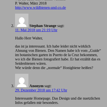
P. Walter, März 2018
http://www.wildbienen-und-co.de
Stephan Strange
sagt:
11. Mai 2018 um 21:19 Uhr
Hallo Herr Walter,
das ist ja interessant. Ich habe leider nicht wirklich
Ahnung von Bienen. Den Namen habe ich vom „Guide“
im botanischen garten in Puerto de la Cruz bekommen,
wo ich die Bienen fotografiert habe. Er hat erzählt das es
Seidenbienen wären.
Wie würde denn die „normale“ Honigbiene heißen?
Anonym
sagt:
29. Dezember 2018 um 17:42 Uhr
Іnteressante Homepage. Das Design und die nuetzlichen
Infos gefallen mir besonders.