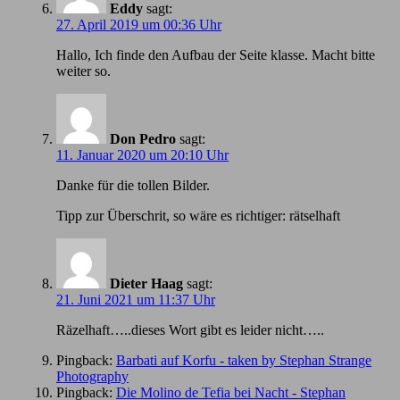
Eddy
sagt:
27. April 2019 um 00:36 Uhr
Hallo, Ich finde den Aufbau der Seite klasse. Macht bitte
weiter so.
Don Pedro
sagt:
11. Januar 2020 um 20:10 Uhr
Danke für die tollen Bilder.
Tipp zur Überschrit, so wäre es richtiger: rätselhaft
Dieter Haag
sagt:
21. Juni 2021 um 11:37 Uhr
Räzelhaft…..dieses Wort gibt es leider nicht…..
Pingback:
Barbati auf Korfu - taken by Stephan Strange
Photography
Pingback:
Die Molino de Tefia bei Nacht - Stephan