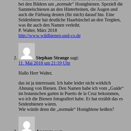
bei den Bildern um „normale“ Honigbienen. Speziell die
Sammelschienen an den Hinterbeinen, die Augen und
auch die Färbung deuten (für mich) darauf hin. Eine
Seidenbiene hat deutliche Haarbüschel an den Tergiten,
was ihr auch den Namen verleiht.
P. Walter, März 2018
http://www.wildbienen-und-co.de
Stephan Strange
sagt:
11. Mai 2018 um 21:19 Uhr
Hallo Herr Walter,
das ist ja interessant. Ich habe leider nicht wirklich
Ahnung von Bienen. Den Namen habe ich vom „Guide“
im botanischen garten in Puerto de la Cruz bekommen,
wo ich die Bienen fotografiert habe. Er hat erzählt das es
Seidenbienen wären.
Wie würde denn die „normale“ Honigbiene heißen?