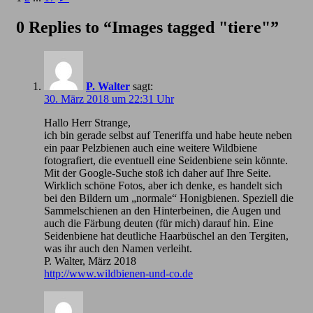
0 Replies to “Images tagged "tiere"”
P. Walter
sagt:
30. März 2018 um 22:31 Uhr
Hallo Herr Strange,
ich bin gerade selbst auf Teneriffa und habe heute neben
ein paar Pelzbienen auch eine weitere Wildbiene
fotografiert, die eventuell eine Seidenbiene sein könnte.
Mit der Google-Suche stoß ich daher auf Ihre Seite.
Wirklich schöne Fotos, aber ich denke, es handelt sich
bei den Bildern um „normale“ Honigbienen. Speziell die
Sammelschienen an den Hinterbeinen, die Augen und
auch die Färbung deuten (für mich) darauf hin. Eine
Seidenbiene hat deutliche Haarbüschel an den Tergiten,
was ihr auch den Namen verleiht.
P. Walter, März 2018
http://www.wildbienen-und-co.de