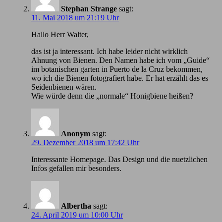
Stephan Strange
sagt:
11. Mai 2018 um 21:19 Uhr
Hallo Herr Walter,
das ist ja interessant. Ich habe leider nicht wirklich
Ahnung von Bienen. Den Namen habe ich vom „Guide“
im botanischen garten in Puerto de la Cruz bekommen,
wo ich die Bienen fotografiert habe. Er hat erzählt das es
Seidenbienen wären.
Wie würde denn die „normale“ Honigbiene heißen?
Anonym
sagt:
29. Dezember 2018 um 17:42 Uhr
Іnteressante Homepage. Das Design und die nuetzlichen
Infos gefallen mir besonders.
Albertha
sagt:
24. April 2019 um 10:00 Uhr