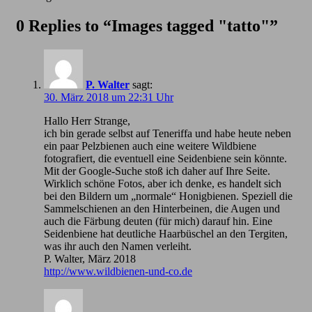
0 Replies to “Images tagged "tatto"”
P. Walter
sagt:
30. März 2018 um 22:31 Uhr
Hallo Herr Strange,
ich bin gerade selbst auf Teneriffa und habe heute neben
ein paar Pelzbienen auch eine weitere Wildbiene
fotografiert, die eventuell eine Seidenbiene sein könnte.
Mit der Google-Suche stoß ich daher auf Ihre Seite.
Wirklich schöne Fotos, aber ich denke, es handelt sich
bei den Bildern um „normale“ Honigbienen. Speziell die
Sammelschienen an den Hinterbeinen, die Augen und
auch die Färbung deuten (für mich) darauf hin. Eine
Seidenbiene hat deutliche Haarbüschel an den Tergiten,
was ihr auch den Namen verleiht.
P. Walter, März 2018
http://www.wildbienen-und-co.de