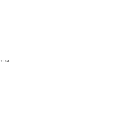
er so.