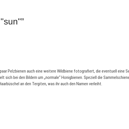
 "sun"”
 paar Pelzbienen auch eine weitere Wildbiene fotografiert, die eventuell eine
ndelt sich bei den Bildern um „normale“ Honigbienen. Speziell die Sammelschie
 Haarbüschel an den Tergiten, was ihr auch den Namen verleiht.