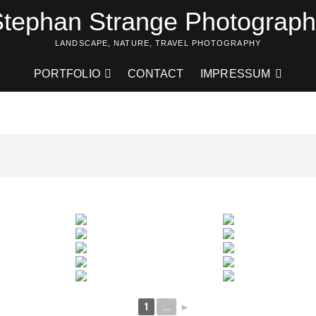
tephan Strange Photograp
LANDSCAPE, NATURE, TRAVEL PHOTOGRAPHY
PORTFOLIO
CONTACT
IMPRESSUM
1
...
►