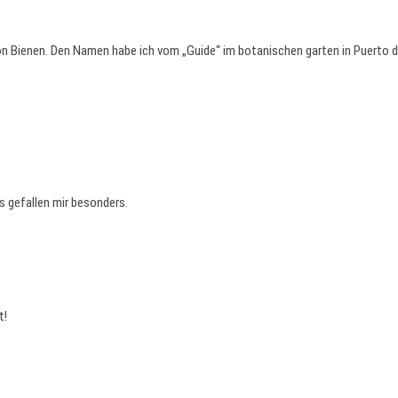
g von Bienen. Den Namen habe ich vom „Guide“ im botanischen garten in Puerto 
 gefallen mir besonders.
t!