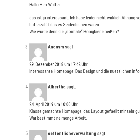
Hallo Herr Walter,
das ist ja interessant. Ich habe leider nicht wirklich Ahnun
hat erzählt das es Seidenbienen wären.
Wie würde denn die „normale“ Honigbiene heißen?
Anonym
sagt:
29. Dezember 2018 um 17:42 Uhr
Іnteressante Homepage. Das Design und die nuetzlichen Infos
Albertha
sagt:
24. April 2019 um 10:00 Uhr
Klasse gemachte Homapage, das Layout gefaellt mir sehr gu
War bestimmt ne menge Arbeit.
oeffentlicheverwaltung
sagt: