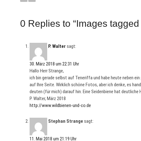
0 Replies to “Images tagged
P. Walter
sagt:
30. März 2018 um 22:31 Uhr
Hallo Herr Strange,
ich bin gerade selbst auf Teneriffa und habe heute neben ein
auf Ihre Seite. Wirklich schöne Fotos, aber ich denke, es ha
deuten (für mich) darauf hin. Eine Seidenbiene hat deutliche
P. Walter, März 2018
http://www.wildbienen-und-co.de
Stephan Strange
sagt:
11. Mai 2018 um 21:19 Uhr