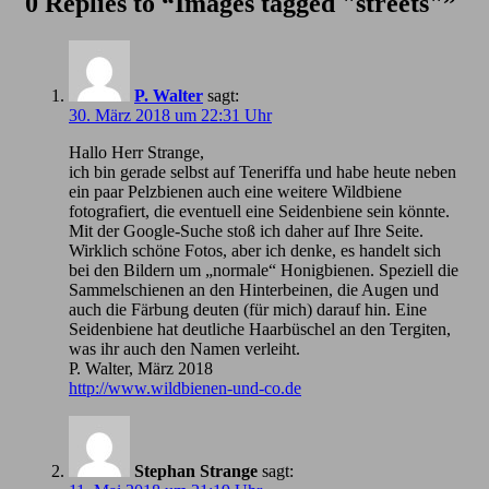
0 Replies to “Images tagged "streets"”
P. Walter
sagt:
30. März 2018 um 22:31 Uhr
Hallo Herr Strange,
ich bin gerade selbst auf Teneriffa und habe heute neben
ein paar Pelzbienen auch eine weitere Wildbiene
fotografiert, die eventuell eine Seidenbiene sein könnte.
Mit der Google-Suche stoß ich daher auf Ihre Seite.
Wirklich schöne Fotos, aber ich denke, es handelt sich
bei den Bildern um „normale“ Honigbienen. Speziell die
Sammelschienen an den Hinterbeinen, die Augen und
auch die Färbung deuten (für mich) darauf hin. Eine
Seidenbiene hat deutliche Haarbüschel an den Tergiten,
was ihr auch den Namen verleiht.
P. Walter, März 2018
http://www.wildbienen-und-co.de
Stephan Strange
sagt: