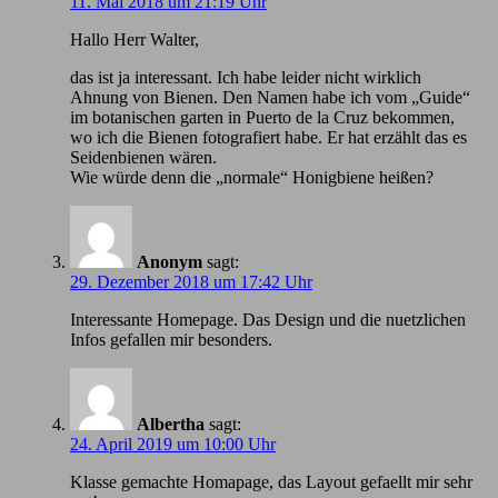
11. Mai 2018 um 21:19 Uhr
Hallo Herr Walter,
das ist ja interessant. Ich habe leider nicht wirklich
Ahnung von Bienen. Den Namen habe ich vom „Guide“
im botanischen garten in Puerto de la Cruz bekommen,
wo ich die Bienen fotografiert habe. Er hat erzählt das es
Seidenbienen wären.
Wie würde denn die „normale“ Honigbiene heißen?
Anonym
sagt:
29. Dezember 2018 um 17:42 Uhr
Іnteressante Homepage. Das Design und die nuetzlichen
Infos gefallen mir besonders.
Albertha
sagt:
24. April 2019 um 10:00 Uhr
Klasse gemachte Homapage, das Layout gefaellt mir sehr