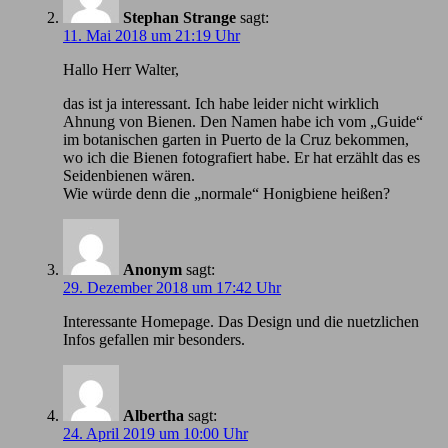
Stephan Strange
sagt:
11. Mai 2018 um 21:19 Uhr
Hallo Herr Walter,
das ist ja interessant. Ich habe leider nicht wirklich
Ahnung von Bienen. Den Namen habe ich vom „Guide“
im botanischen garten in Puerto de la Cruz bekommen,
wo ich die Bienen fotografiert habe. Er hat erzählt das es
Seidenbienen wären.
Wie würde denn die „normale“ Honigbiene heißen?
Anonym
sagt:
29. Dezember 2018 um 17:42 Uhr
Іnteressante Homepage. Das Design und die nuetzlichen
Infos gefallen mir besonders.
Albertha
sagt:
24. April 2019 um 10:00 Uhr