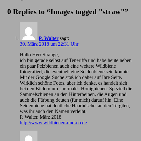
0 Replies to “Images tagged "straw"”
P. Walter
sagt:
30. März 2018 um 22:31 Uhr
Hallo Herr Strange,
ich bin gerade selbst auf Teneriffa und habe heute neben
ein paar Pelzbienen auch eine weitere Wildbiene
fotografiert, die eventuell eine Seidenbiene sein könnte.
Mit der Google-Suche stoß ich daher auf Ihre Seite.
Wirklich schöne Fotos, aber ich denke, es handelt sich
bei den Bildern um „normale“ Honigbienen. Speziell die
Sammelschienen an den Hinterbeinen, die Augen und
auch die Färbung deuten (für mich) darauf hin. Eine
Seidenbiene hat deutliche Haarbüschel an den Tergiten,
was ihr auch den Namen verleiht.
P. Walter, März 2018
http://www.wildbienen-und-co.de