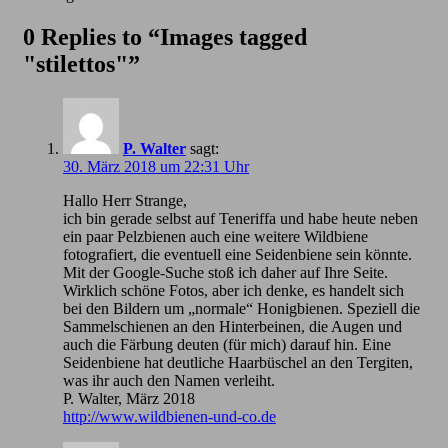
0 Replies to “Images tagged
"stilettos"”
P. Walter
sagt:
30. März 2018 um 22:31 Uhr
Hallo Herr Strange,
ich bin gerade selbst auf Teneriffa und habe heute neben
ein paar Pelzbienen auch eine weitere Wildbiene
fotografiert, die eventuell eine Seidenbiene sein könnte.
Mit der Google-Suche stoß ich daher auf Ihre Seite.
Wirklich schöne Fotos, aber ich denke, es handelt sich
bei den Bildern um „normale“ Honigbienen. Speziell die
Sammelschienen an den Hinterbeinen, die Augen und
auch die Färbung deuten (für mich) darauf hin. Eine
Seidenbiene hat deutliche Haarbüschel an den Tergiten,
was ihr auch den Namen verleiht.
P. Walter, März 2018
http://www.wildbienen-und-co.de