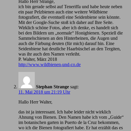
Hallo Herr Strange,
ich bin gerade selbst auf Teneriffa und habe heute neben
ein paar Pelzbienen auch eine weitere Wildbiene
fotografiert, die eventuell eine Seidenbiene sein könnte.
Mit der Google-Suche stoß ich daher auf Ihre Seite.
Wirklich schöne Fotos, aber ich denke, es handelt sich
bei den Bildern um „normale“ Honigbienen. Speziell die
Sammelschienen an den Hinterbeinen, die Augen und
auch die Färbung deuten (für mich) darauf hin. Eine
Seidenbiene hat deutliche Haarbüschel an den Tergiten,
was ihr auch den Namen verleiht.
P. Walter, März 2018
http://www.wildbienen-und-co.de
Stephan Strange
sagt:
11. Mai 2018 um 21:19 Uhr
Hallo Herr Walter,
das ist ja interessant. Ich habe leider nicht wirklich
Ahnung von Bienen. Den Namen habe ich vom „Guide“
im botanischen garten in Puerto de la Cruz bekommen,
wo ich die Bienen fotografiert habe. Er hat erzählt das es