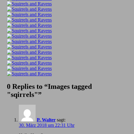
0 Replies to “Images tagged
"sqirrels"”
P. Walter
sagt:
30. März 2018 um 22:31 Uhr