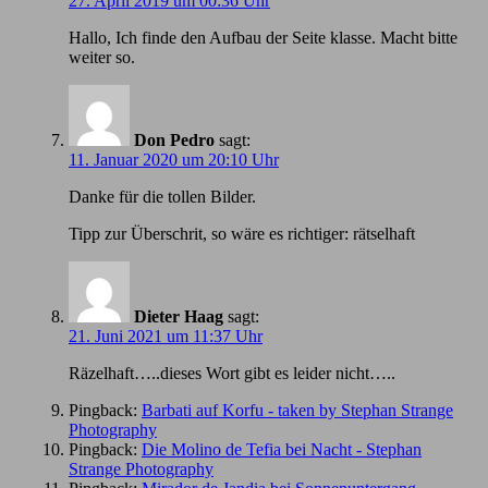
27. April 2019 um 00:36 Uhr
Hallo, Ich finde den Aufbau der Seite klasse. Macht bitte
weiter so.
Don Pedro
sagt:
11. Januar 2020 um 20:10 Uhr
Danke für die tollen Bilder.
Tipp zur Überschrit, so wäre es richtiger: rätselhaft
Dieter Haag
sagt:
21. Juni 2021 um 11:37 Uhr
Räzelhaft…..dieses Wort gibt es leider nicht…..
Pingback:
Barbati auf Korfu - taken by Stephan Strange
Photography
Pingback:
Die Molino de Tefia bei Nacht - Stephan
Strange Photography