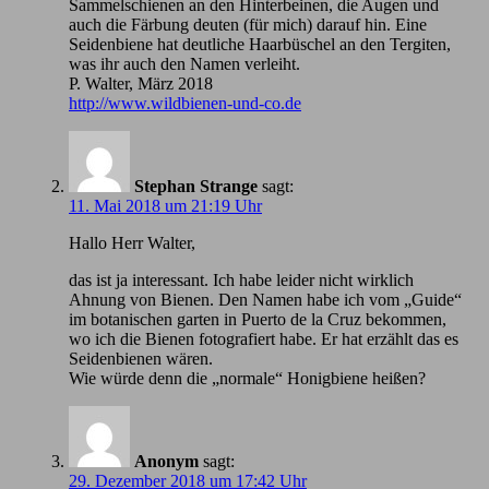
Sammelschienen an den Hinterbeinen, die Augen und
auch die Färbung deuten (für mich) darauf hin. Eine
Seidenbiene hat deutliche Haarbüschel an den Tergiten,
was ihr auch den Namen verleiht.
P. Walter, März 2018
http://www.wildbienen-und-co.de
Stephan Strange
sagt:
11. Mai 2018 um 21:19 Uhr
Hallo Herr Walter,
das ist ja interessant. Ich habe leider nicht wirklich
Ahnung von Bienen. Den Namen habe ich vom „Guide“
im botanischen garten in Puerto de la Cruz bekommen,
wo ich die Bienen fotografiert habe. Er hat erzählt das es
Seidenbienen wären.
Wie würde denn die „normale“ Honigbiene heißen?
Anonym
sagt:
29. Dezember 2018 um 17:42 Uhr