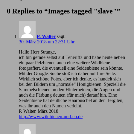
0 Replies to “Images tagged "slave"”
P. Walter
sagt:
30. März 2018 um 22:31 Uhr
Hallo Herr Strange,
ich bin gerade selbst auf Teneriffa und habe heute neben
ein paar Pelzbienen auch eine weitere Wildbiene
fotografiert, die eventuell eine Seidenbiene sein könnte.
Mit der Google-Suche stoß ich daher auf Ihre Seite.
Wirklich schöne Fotos, aber ich denke, es handelt sich
bei den Bildern um „normale“ Honigbienen. Speziell die
Sammelschienen an den Hinterbeinen, die Augen und
auch die Färbung deuten (für mich) darauf hin. Eine
Seidenbiene hat deutliche Haarbüschel an den Tergiten,
was ihr auch den Namen verleiht.
P. Walter, März 2018
http://www.wildbienen-und-co.de