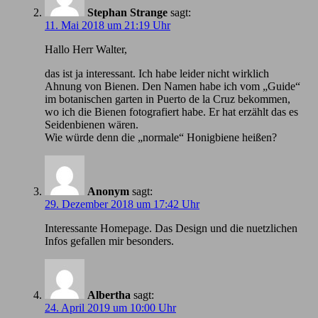
Stephan Strange
sagt:
11. Mai 2018 um 21:19 Uhr
Hallo Herr Walter,
das ist ja interessant. Ich habe leider nicht wirklich
Ahnung von Bienen. Den Namen habe ich vom „Guide“
im botanischen garten in Puerto de la Cruz bekommen,
wo ich die Bienen fotografiert habe. Er hat erzählt das es
Seidenbienen wären.
Wie würde denn die „normale“ Honigbiene heißen?
Anonym
sagt:
29. Dezember 2018 um 17:42 Uhr
Іnteressante Homepage. Das Design und die nuetzlichen
Infos gefallen mir besonders.
Albertha
sagt:
24. April 2019 um 10:00 Uhr