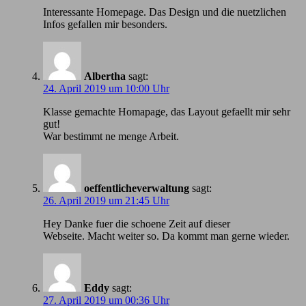
Іnteressante Homepage. Das Design und die nuetzlichen
Infos gefallen mir besonders.
Albertha
sagt:
24. April 2019 um 10:00 Uhr
Klasse gemachte Homapage, das Layout gefaellt mir sehr
gut!
War bestimmt ne menge Arbeit.
oeffentlicheverwaltung
sagt:
26. April 2019 um 21:45 Uhr
Hey Danke fuer die schoene Zeit auf dieser
Webseite. Macht weiter so. Da kommt man gerne wieder.
Eddy
sagt:
27. April 2019 um 00:36 Uhr