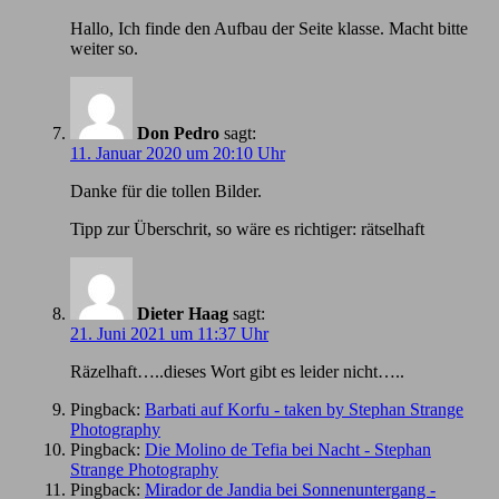
Hallo, Ich finde den Aufbau der Seite klasse. Macht bitte
weiter so.
Don Pedro
sagt:
11. Januar 2020 um 20:10 Uhr
Danke für die tollen Bilder.
Tipp zur Überschrit, so wäre es richtiger: rätselhaft
Dieter Haag
sagt:
21. Juni 2021 um 11:37 Uhr
Räzelhaft…..dieses Wort gibt es leider nicht…..
Pingback:
Barbati auf Korfu - taken by Stephan Strange
Photography
Pingback:
Die Molino de Tefia bei Nacht - Stephan
Strange Photography
Pingback:
Mirador de Jandia bei Sonnenuntergang -