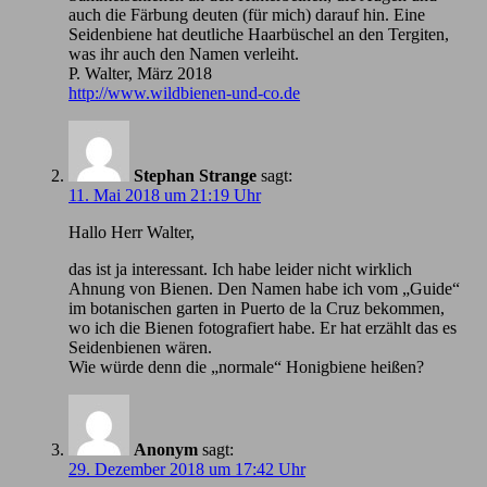
auch die Färbung deuten (für mich) darauf hin. Eine
Seidenbiene hat deutliche Haarbüschel an den Tergiten,
was ihr auch den Namen verleiht.
P. Walter, März 2018
http://www.wildbienen-und-co.de
Stephan Strange
sagt:
11. Mai 2018 um 21:19 Uhr
Hallo Herr Walter,
das ist ja interessant. Ich habe leider nicht wirklich
Ahnung von Bienen. Den Namen habe ich vom „Guide“
im botanischen garten in Puerto de la Cruz bekommen,
wo ich die Bienen fotografiert habe. Er hat erzählt das es
Seidenbienen wären.
Wie würde denn die „normale“ Honigbiene heißen?
Anonym
sagt:
29. Dezember 2018 um 17:42 Uhr