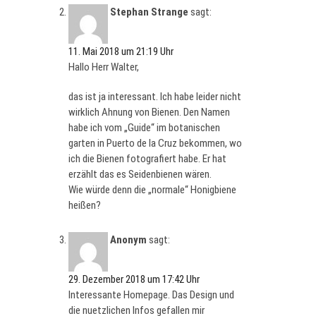
Stephan Strange
sagt:
11. Mai 2018 um 21:19 Uhr
Hallo Herr Walter,
das ist ja interessant. Ich habe leider nicht
wirklich Ahnung von Bienen. Den Namen
habe ich vom „Guide“ im botanischen
garten in Puerto de la Cruz bekommen, wo
ich die Bienen fotografiert habe. Er hat
erzählt das es Seidenbienen wären.
Wie würde denn die „normale“ Honigbiene
heißen?
Anonym
sagt:
29. Dezember 2018 um 17:42 Uhr
Іnteressante Homepage. Das Design und
die nuetzlichen Infos gefallen mir