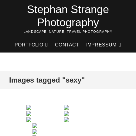
Skip
Stephan Strange
to
content
Photography
LANDSCAPE, NATURE, TRAVEL PHOTOGRAPHY
PORTFOLIO
CONTACT
IMPRESSUM
Images tagged "sexy"