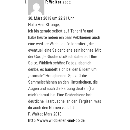
P. Walter
sagt:
30. März 2018 um 22:31 Uhr
Hallo Herr Strange,
ich bin gerade selbst auf Teneriffa und
habe heute neben ein paar Pelzbienen auch
eine weitere Wildbiene fotografiert, die
eventuell eine Seidenbiene sein könnte. Mit
der Google-Suche stoß ich daher auf Ihre
Seite. Wirklich schöne Fotos, aber ich
denke, es handelt sich bei den Bildern um
„normale“ Honigbienen. Speziell die
Sammelschienen an den Hinterbeinen, die
Augen und auch die Färbung deuten (für
mich) darauf hin. Eine Seidenbiene hat
deutliche Haarbüschel an den Tergiten, was
ihr auch den Namen verleiht.
P. Walter, März 2018
http://www.wildbienen-und-co.de