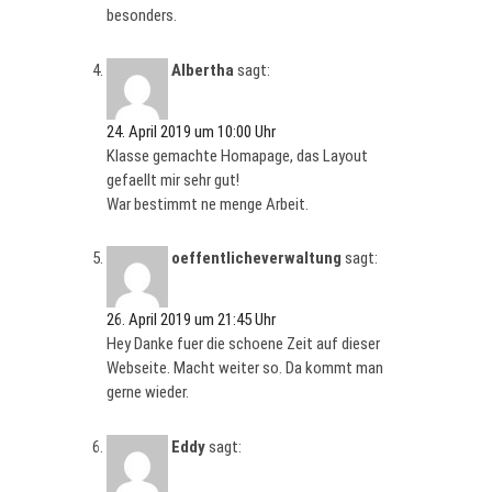
besonders.
Albertha
sagt:
24. April 2019 um 10:00 Uhr
Klasse gemachte Homapage, das Layout
gefaellt mir sehr gut!
War bestimmt ne menge Arbeit.
oeffentlicheverwaltung
sagt:
26. April 2019 um 21:45 Uhr
Hey Danke fuer die schoene Zeit auf dieser
Webseite. Macht weiter so. Da kommt man
gerne wieder.
Eddy
sagt: