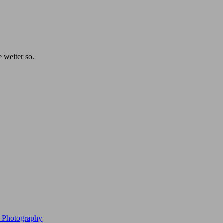
e weiter so.
e Photography