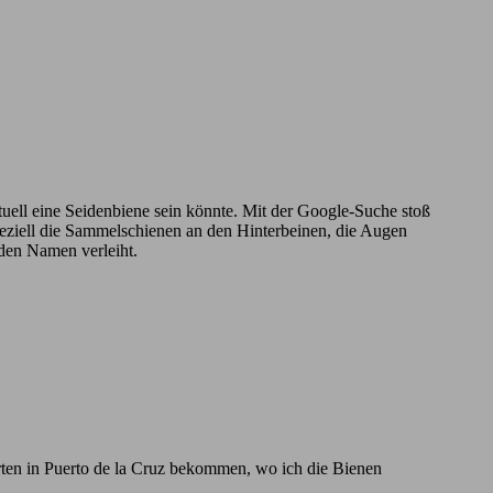
ntuell eine Seidenbiene sein könnte. Mit der Google-Suche stoß
Speziell die Sammelschienen an den Hinterbeinen, die Augen
 den Namen verleiht.
rten in Puerto de la Cruz bekommen, wo ich die Bienen