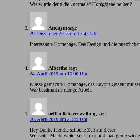
Wie würde denn die „normale“ Honigbiene heißen?
Anonym
sagt:
29. Dezember 2018 um 17:42 Uhr
Іnteressante Homepage. Das Design und die nuetzlichen
Albertha
sagt:
24. April 2019 um 10:00 Uhr
Klasse gemachte Homapage, das Layout gefaellt mir seh
War bestimmt ne menge Arbeit.
oeffentlicheverwaltung
sagt:
26. April 2019 um 21:45 Uhr
Hey Danke fuer die schoene Zeit auf dieser
Webseite. Macht weiter so. Da kommt man gerne wiede