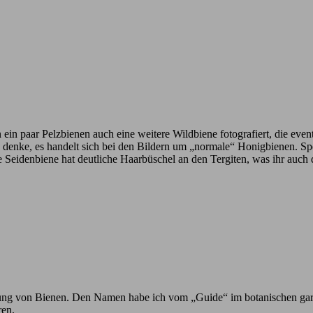
n ein paar Pelzbienen auch eine weitere Wildbiene fotografiert, die eve
ich denke, es handelt sich bei den Bildern um „normale“ Honigbienen. 
e Seidenbiene hat deutliche Haarbüschel an den Tergiten, was ihr auch
h Ahnung von Bienen. Den Namen habe ich vom „Guide“ im botanischen ga
ren.