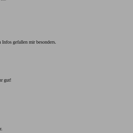
 Infos gefallen mir besonders.
r gut!
r.