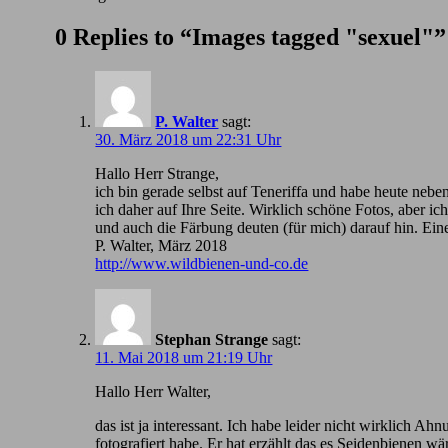
0 Replies to “Images tagged "sexuel"”
P. Walter
sagt:
30. März 2018 um 22:31 Uhr
Hallo Herr Strange,
ich bin gerade selbst auf Teneriffa und habe heute nebe
ich daher auf Ihre Seite. Wirklich schöne Fotos, aber 
und auch die Färbung deuten (für mich) darauf hin. Ein
P. Walter, März 2018
http://www.wildbienen-und-co.de
Stephan Strange
sagt:
11. Mai 2018 um 21:19 Uhr
Hallo Herr Walter,
das ist ja interessant. Ich habe leider nicht wirklic
fotografiert habe. Er hat erzählt das es Seidenbienen wä