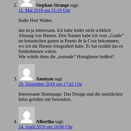
Stephan Strange
sagt:
11. Mai 2018 um 21:19 Uhr
Hallo Herr Walter,
das ist ja interessant. Ich habe leider nicht wirklich
Ahnung von Bienen. Den Namen habe ich vom „Guide“
im botanischen garten in Puerto de la Cruz bekommen,
wo ich die Bienen fotografiert habe. Er hat erzählt das es
Seidenbienen wären.
Wie würde denn die „normale“ Honigbiene heißen?
Anonym
sagt:
29. Dezember 2018 um 17:42 Uhr
Іnteressante Homepage. Das Design und die nuetzlichen
Infos gefallen mir besonders.
Albertha
sagt:
24. April 2019 um 10:00 Uhr