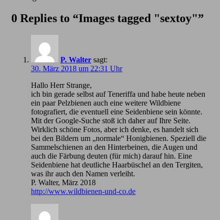
0 Replies to “Images tagged "sextoy"”
P. Walter
sagt:
30. März 2018 um 22:31 Uhr
Hallo Herr Strange,
ich bin gerade selbst auf Teneriffa und habe heute neben
ein paar Pelzbienen auch eine weitere Wildbiene
fotografiert, die eventuell eine Seidenbiene sein könnte.
Mit der Google-Suche stoß ich daher auf Ihre Seite.
Wirklich schöne Fotos, aber ich denke, es handelt sich
bei den Bildern um „normale“ Honigbienen. Speziell die
Sammelschienen an den Hinterbeinen, die Augen und
auch die Färbung deuten (für mich) darauf hin. Eine
Seidenbiene hat deutliche Haarbüschel an den Tergiten,
was ihr auch den Namen verleiht.
P. Walter, März 2018
http://www.wildbienen-und-co.de