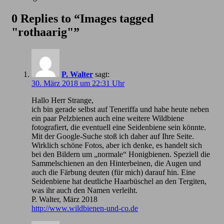
0 Replies to “Images tagged
"rothaarig"”
P. Walter
sagt:
30. März 2018 um 22:31 Uhr
Hallo Herr Strange,
ich bin gerade selbst auf Teneriffa und habe heute neben
ein paar Pelzbienen auch eine weitere Wildbiene
fotografiert, die eventuell eine Seidenbiene sein könnte.
Mit der Google-Suche stoß ich daher auf Ihre Seite.
Wirklich schöne Fotos, aber ich denke, es handelt sich
bei den Bildern um „normale“ Honigbienen. Speziell die
Sammelschienen an den Hinterbeinen, die Augen und
auch die Färbung deuten (für mich) darauf hin. Eine
Seidenbiene hat deutliche Haarbüschel an den Tergiten,
was ihr auch den Namen verleiht.
P. Walter, März 2018
http://www.wildbienen-und-co.de