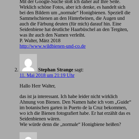
Mit der Google-Suche stoß ich daher auf Ihre Seite.
Wirklich schöne Fotos, aber ich denke, es handelt sich
bei den Bildern um „normale“ Honigbienen. Speziell die
Sammelschienen an den Hinterbeinen, die Augen und
auch die Färbung deuten (für mich) darauf hin. Eine
Seidenbiene hat deutliche Haarbüschel an den Tergiten,
was ihr auch den Namen verleiht.
P. Walter, März 2018
http://www.wildbienen-und-co.de
Stephan Strange
sagt:
11. Mai 2018 um 21:19 Uhr
Hallo Herr Walter,
das ist ja interessant. Ich habe leider nicht wirklich
Ahnung von Bienen. Den Namen habe ich vom „Guide“
im botanischen garten in Puerto de la Cruz bekommen,
wo ich die Bienen fotografiert habe. Er hat erzählt das es
Seidenbienen wären.
Wie würde denn die „normale“ Honigbiene heißen?