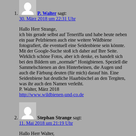
P. Walter
sagt:
30. März 2018 um 22:31 Uhr
Hallo Herr Strange,
ich bin gerade selbst auf Teneriffa und habe heute neben
ein paar Pelzbienen auch eine weitere Wildbiene
fotografiert, die eventuell eine Seidenbiene sein könnte.
Mit der Google-Suche stoß ich daher auf Ihre Seite.
Wirklich schöne Fotos, aber ich denke, es handelt sich
bei den Bildern um „normale“ Honigbienen. Speziell die
Sammelschienen an den Hinterbeinen, die Augen und
auch die Färbung deuten (für mich) darauf hin. Eine
Seidenbiene hat deutliche Haarbüschel an den Tergiten,
was ihr auch den Namen verleiht.
P. Walter, März 2018
http://www.wildbienen-und-co.de
Stephan Strange
sagt:
11. Mai 2018 um 21:19 Uhr
Hallo Herr Walter,