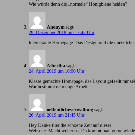
Wie würde denn die „normale“ Honigbiene heißen?
Anonym
sagt:
29. Dezember 2018 um 17:42 Uhr
Іnteressante Homepage. Das Design und die nuetzlichen
Albertha
sagt:
24. April 2019 um 10:00 Uhr
Klasse gemachte Homapage, das Layout gefaellt mir seh
War bestimmt ne menge Arbeit.
oeffentlicheverwaltung
sagt:
26. April 2019 um 21:45 Uhr
Hey Danke fuer die schoene Zeit auf dieser
Webseite. Macht weiter so. Da kommt man gerne wiede