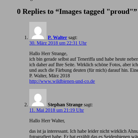
0 Replies to “Images tagged "proud"”
P. Walter
sagt:
30. März 2018 um 22:31 Uhr
Hallo Herr Strange,
ich bin gerade selbst auf Teneriffa und habe heute nebe
ich daher auf Ihre Seite. Wirklich schöne Fotos, aber 
und auch die Färbung deuten (für mich) darauf hin. Ein
P. Walter, März 2018
http://www.wildbienen-und-co.de
Stephan Strange
sagt:
11. Mai 2018 um 21:19 Uhr
Hallo Herr Walter,
das ist ja interessant. Ich habe leider nicht wirklic
fotografiert habe. Er hat erzählt das es Seidenbienen wä