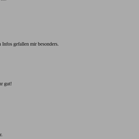
 Infos gefallen mir besonders.
r gut!
r.