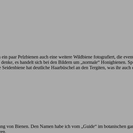
n ein paar Pelzbienen auch eine weitere Wildbiene fotografiert, die eve
ich denke, es handelt sich bei den Bildern um „normale“ Honigbienen. 
e Seidenbiene hat deutliche Haarbüschel an den Tergiten, was ihr auch
h Ahnung von Bienen. Den Namen habe ich vom „Guide“ im botanischen ga
ren.