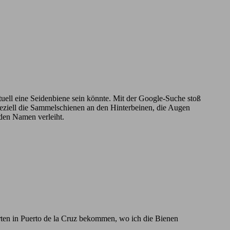
ntuell eine Seidenbiene sein könnte. Mit der Google-Suche stoß
Speziell die Sammelschienen an den Hinterbeinen, die Augen
 den Namen verleiht.
rten in Puerto de la Cruz bekommen, wo ich die Bienen