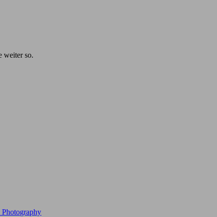
e weiter so.
e Photography