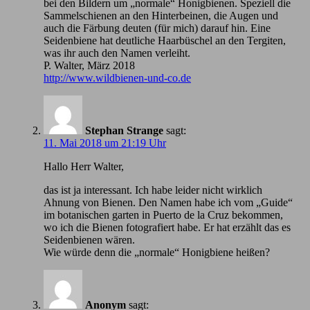
bei den Bildern um „normale“ Honigbienen. Speziell die
Sammelschienen an den Hinterbeinen, die Augen und
auch die Färbung deuten (für mich) darauf hin. Eine
Seidenbiene hat deutliche Haarbüschel an den Tergiten,
was ihr auch den Namen verleiht.
P. Walter, März 2018
http://www.wildbienen-und-co.de
Stephan Strange
sagt:
11. Mai 2018 um 21:19 Uhr
Hallo Herr Walter,
das ist ja interessant. Ich habe leider nicht wirklich
Ahnung von Bienen. Den Namen habe ich vom „Guide“
im botanischen garten in Puerto de la Cruz bekommen,
wo ich die Bienen fotografiert habe. Er hat erzählt das es
Seidenbienen wären.
Wie würde denn die „normale“ Honigbiene heißen?
Anonym
sagt: