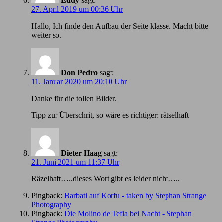
Eddy
sagt:
27. April 2019 um 00:36 Uhr
Hallo, Ich finde den Aufbau der Seite klasse. Macht bitte
weiter so.
Don Pedro
sagt:
11. Januar 2020 um 20:10 Uhr
Danke für die tollen Bilder.
Tipp zur Überschrit, so wäre es richtiger: rätselhaft
Dieter Haag
sagt:
21. Juni 2021 um 11:37 Uhr
Räzelhaft…..dieses Wort gibt es leider nicht…..
Pingback:
Barbati auf Korfu - taken by Stephan Strange
Photography
Pingback:
Die Molino de Tefia bei Nacht - Stephan